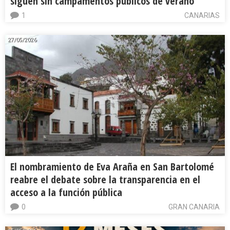
siguen sin campamentos públicos de verano
1
CANARIAS
27/05/2026
El nombramiento de Eva Araña en San Bartolomé
reabre el debate sobre la transparencia en el
acceso a la función pública
0
GRAN CANARIA