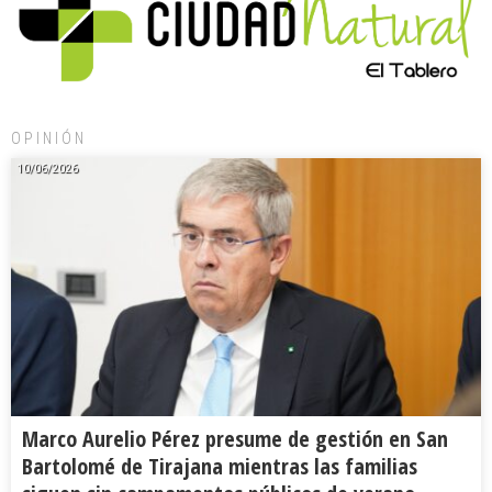
OPINIÓN
10/06/2026
Marco Aurelio Pérez presume de gestión en San
Bartolomé de Tirajana mientras las familias