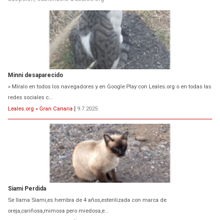
Minni desaparecido
» Míralo en todos los navegadores y en Google Play con Leales.org o en todas las
redes sociales c...
Leales.org » Gran Canaria
|
9.7.2025
Siami Perdida
Se llama Siami,es hembra de 4 años,esterilizada con marca de
oreja,cariñosa,mimosa pero miedosa,e...