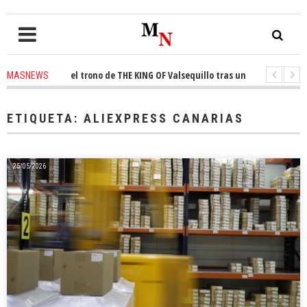
 conquista el trono de THE KING OF Valsequillo tras una jornada de balon
MASNEWS
AP denuncian que un solo policía cubre 30 kilómetros de costa en San Bart
ETIQUETA:
ALIEXPRESS CANARIAS
25/05/2026