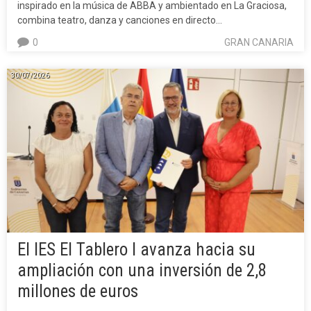
inspirado en la música de ABBA y ambientado en La Graciosa,
combina teatro, danza y canciones en directo…
0
GRAN CANARIA
30/07/2026
El IES El Tablero I avanza hacia su
ampliación con una inversión de 2,8
millones de euros