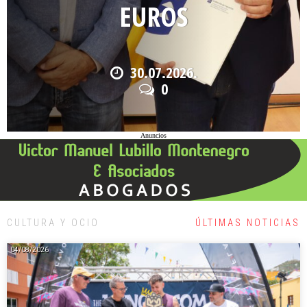
PULGAS
30.07.2026.
2
Anuncios
CULTURA Y OCIO
ÚLTIMAS NOTICIAS
04/08/2026