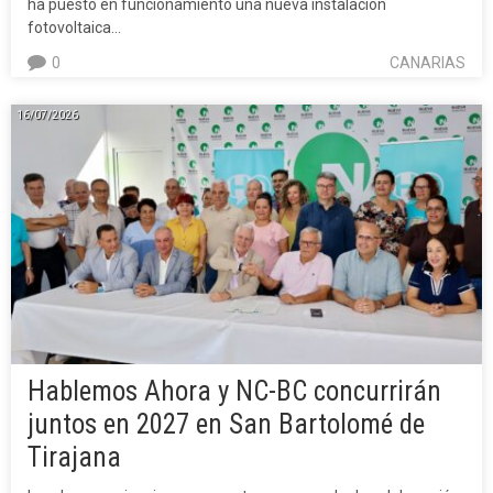
ha puesto en funcionamiento una nueva instalación
fotovoltaica…
0
CANARIAS
16/07/2026
Hablemos Ahora y NC-BC concurrirán
juntos en 2027 en San Bartolomé de
Tirajana