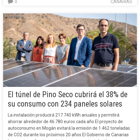
0
CANARIAS
17/07/2026
El túnel de Pino Seco cubrirá el 38% de
su consumo con 234 paneles solares
La instalación producirá 217.740 kWh anuales y permitirá
ahorrar alrededor de 46.780 euros cada año El proyecto de
autoconsumo en Mogán evitará la emisión de 1.462 toneladas
de CO2 durante los próximos 20 años El Gobierno de Canarias