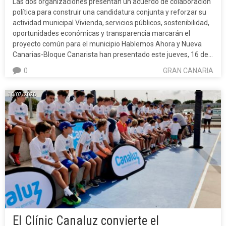
Las dos organizaciones presentan un acuerdo de colaboración
política para construir una candidatura conjunta y reforzar su
actividad municipal Vivienda, servicios públicos, sostenibilidad,
oportunidades económicas y transparencia marcarán el
proyecto común para el municipio Hablemos Ahora y Nueva
Canarias-Bloque Canarista han presentado este jueves, 16 de…
0
GRAN CANARIA
16/07/2026
El Clínic Canaluz convierte el