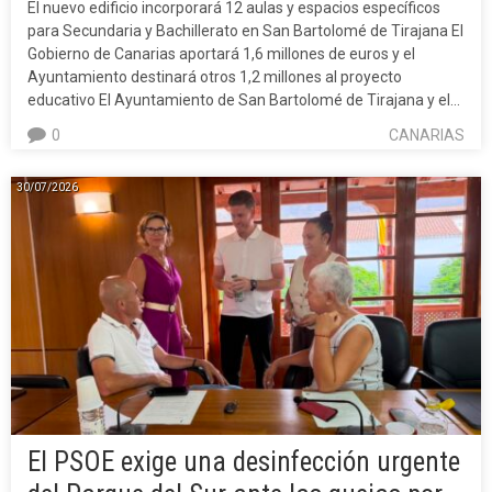
El nuevo edificio incorporará 12 aulas y espacios específicos
para Secundaria y Bachillerato en San Bartolomé de Tirajana El
Gobierno de Canarias aportará 1,6 millones de euros y el
Ayuntamiento destinará otros 1,2 millones al proyecto
educativo El Ayuntamiento de San Bartolomé de Tirajana y el…
0
CANARIAS
30/07/2026
El PSOE exige una desinfección urgente