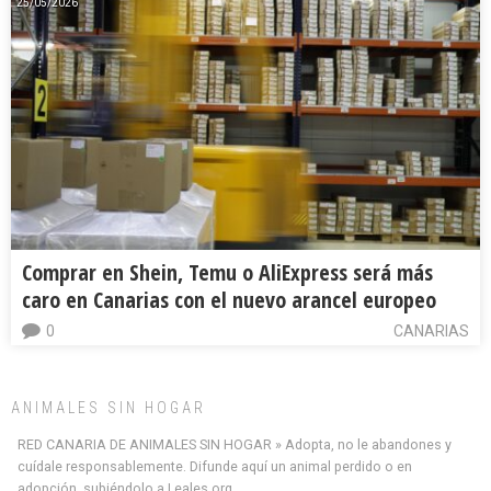
25/05/2026
Comprar en Shein, Temu o AliExpress será más
caro en Canarias con el nuevo arancel europeo
0
CANARIAS
ANIMALES SIN HOGAR
RED CANARIA DE ANIMALES SIN HOGAR » Adopta, no le abandones y
cuídale responsablemente. Difunde aquí un animal perdido o en
adopción, subiéndolo a Leales.org