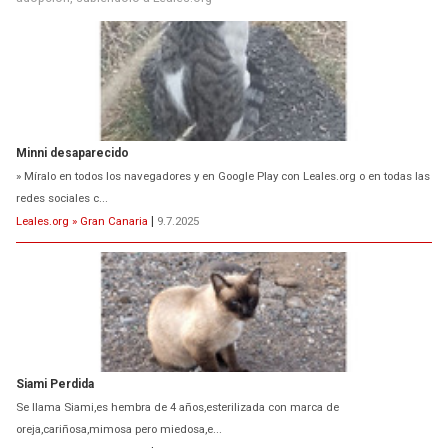
Minni desaparecido
» Míralo en todos los navegadores y en Google Play con Leales.org o en todas las
redes sociales c...
Leales.org » Gran Canaria
|
9.7.2025
Siami Perdida
Se llama Siami,es hembra de 4 años,esterilizada con marca de
oreja,cariñosa,mimosa pero miedosa,e...