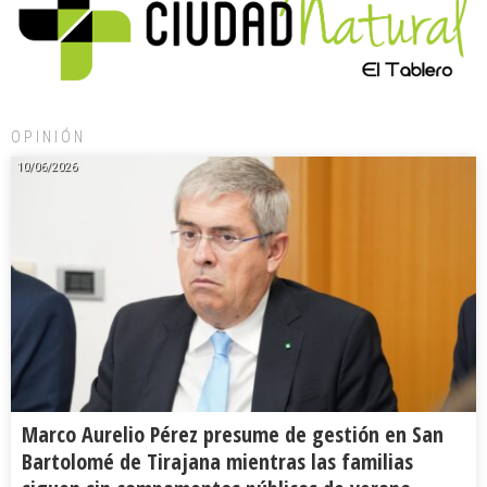
OPINIÓN
10/06/2026
Marco Aurelio Pérez presume de gestión en San
Bartolomé de Tirajana mientras las familias