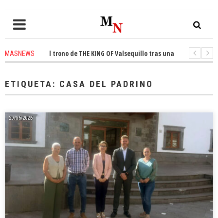
onquista el trono de THE KING OF Valsequillo tras una jornada de balonce
MASNEWS
 denuncian que un solo policía cubre 30 kilómetros de costa en San Bartol
ETIQUETA:
CASA DEL PADRINO
29/06/2026