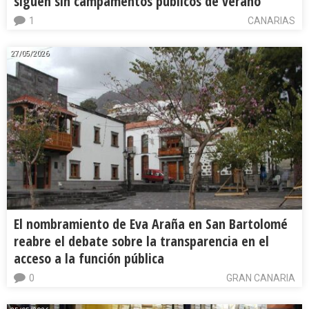
siguen sin campamentos públicos de verano
1
CANARIAS
27/05/2026
El nombramiento de Eva Araña en San Bartolomé
reabre el debate sobre la transparencia en el
acceso a la función pública
0
GRAN CANARIA