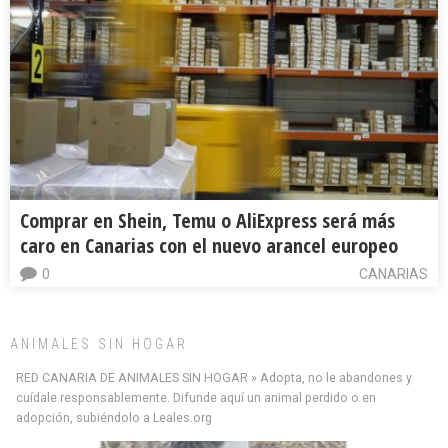
Comprar en Shein, Temu o AliExpress será más
caro en Canarias con el nuevo arancel europeo
0
CANARIAS
ANIMALES SIN HOGAR
RED CANARIA DE ANIMALES SIN HOGAR » Adopta, no le abandones y
cuídale responsablemente. Difunde aquí un animal perdido o en
adopción, subiéndolo a Leales.org