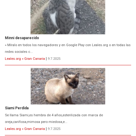
Minni desaparecido
» Míralo en todos los navegadores y en Google Play con Leales.org o en todas las
redes sociales c...
Leales.org » Gran Canaria
|
9.7.2025
Siami Perdida
Se llama Siami,es hembra de 4 años,esterilizada con marca de
oreja,cariñosa,mimosa pero miedosa,e...
Leales.org » Gran Canaria
|
9.7.2025