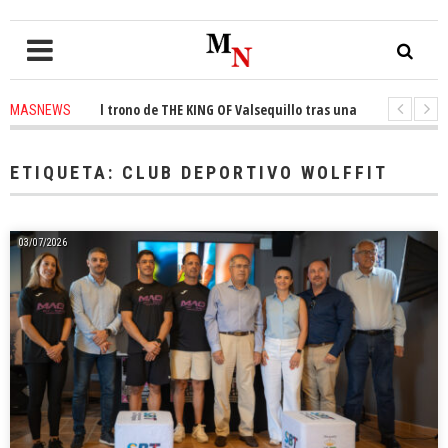
onquista el trono de THE KING OF Valsequillo tras una jornada de balonce
MASNEWS
 denuncian que un solo policía cubre 30 kilómetros de costa en San Bartol
ETIQUETA:
CLUB DEPORTIVO WOLFFIT
03/07/2026