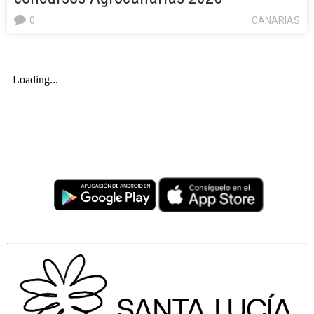
0
CANARIAS