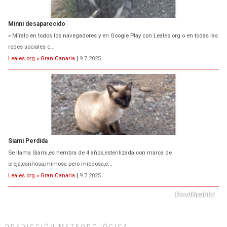
Minni desaparecido
» Míralo en todos los navegadores y en Google Play con Leales.org o en todas las
redes sociales c...
Leales.org » Gran Canaria
|
9.7.2025
Siami Perdida
Se llama Siami,es hembra de 4 años,esterilizada con marca de
oreja,cariñosa,mimosa pero miedosa,e...
Leales.org » Gran Canaria
|
9.7.2025
PREDICCIÓN METEOROLÓGICA