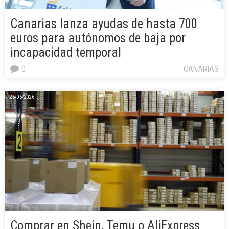
Canarias lanza ayudas de hasta 700
euros para autónomos de baja por
incapacidad temporal
0
CANARIAS
25/05/2026
Comprar en Shein, Temu o AliExpress