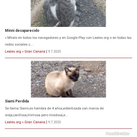
Minni desaparecido
» Míralo en todos los navegadores y en Google Play con Leales.org o en todas las
redes sociales c...
Leales.org » Gran Canaria
|
9.7.2025
Siami Perdida
Se llama Siami,es hembra de 4 años,esterilizada con marca de
oreja,cariñosa,mimosa pero miedosa,e...
Leales.org » Gran Canaria
|
9.7.2025