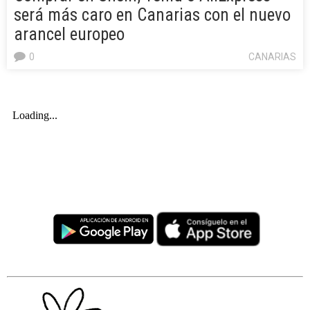
será más caro en Canarias con el nuevo
arancel europeo
0
CANARIAS