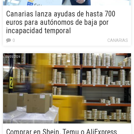
Canarias lanza ayudas de hasta 700
euros para autónomos de baja por
incapacidad temporal
0
CANARIAS
25/05/2026
Comprar en Shein, Temu o AliExpress