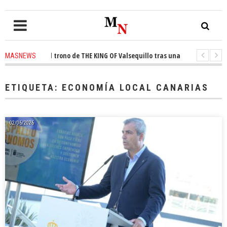
nquista el trono de THE KING OF Valsequillo tras una jornada de balonce
MASNEWS
 denuncian que un solo policía cubre 30 kilómetros de costa en San Bartolo
ETIQUETA:
ECONOMÍA LOCAL CANARIAS
02/06/2026