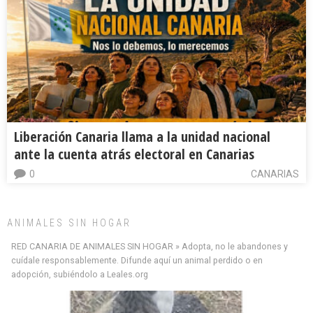
Liberación Canaria llama a la unidad nacional
ante la cuenta atrás electoral en Canarias
0
CANARIAS
ANIMALES SIN HOGAR
RED CANARIA DE ANIMALES SIN HOGAR » Adopta, no le abandones y
cuídale responsablemente. Difunde aquí un animal perdido o en
adopción, subiéndolo a Leales.org