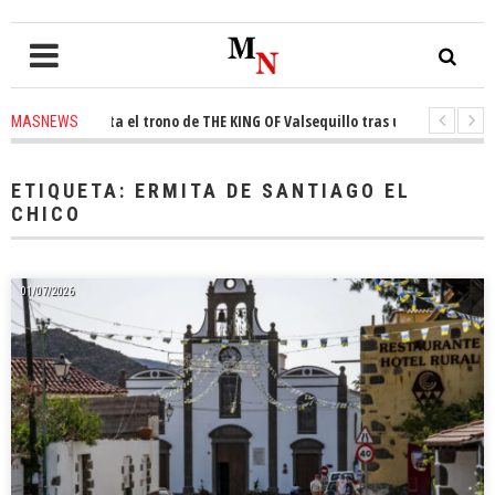
n conquista el trono de THE KING OF Valsequillo tras una jornada de bal
MASNEWS
STAP denuncian que un solo policía cubre 30 kilómetros de costa en San Bar
ETIQUETA:
ERMITA DE SANTIAGO EL
CHICO
01/07/2026