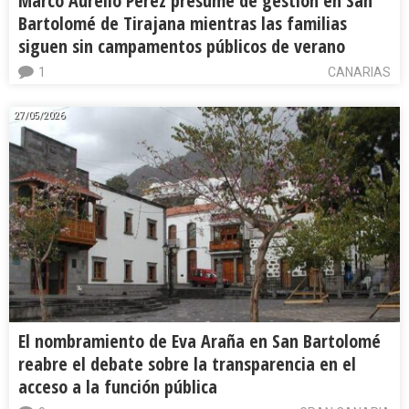
Marco Aurelio Pérez presume de gestión en San
Bartolomé de Tirajana mientras las familias
siguen sin campamentos públicos de verano
1
CANARIAS
27/05/2026
El nombramiento de Eva Araña en San Bartolomé
reabre el debate sobre la transparencia en el
acceso a la función pública