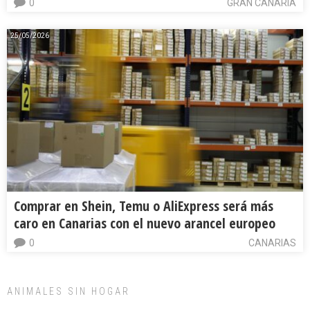
0
GRAN CANARIA
25/05/2026
Comprar en Shein, Temu o AliExpress será más
caro en Canarias con el nuevo arancel europeo
0
CANARIAS
ANIMALES SIN HOGAR