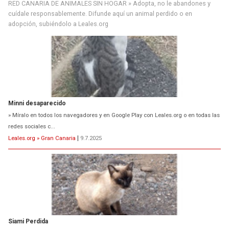
RED CANARIA DE ANIMALES SIN HOGAR » Adopta, no le abandones y
cuídale responsablemente. Difunde aquí un animal perdido o en
adopción, subiéndolo a Leales.org
Minni desaparecido
» Míralo en todos los navegadores y en Google Play con Leales.org o en todas las
redes sociales c...
Leales.org » Gran Canaria
|
9.7.2025
Siami Perdida