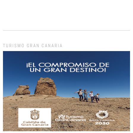
Gato manso encontrado
Este gato macho ha aparecido en la calle hace menos de un mes, es muy
manso y extremadamente cari...
Leales.org » Gran Canaria
|
9.7.2025
TURISMO GRAN CANARIA
Adopción urgente
Busco adopción responsable para mi perra. Pastor alemán, hembra, 4 años. Por
motivos personales ...
Leales.org » Gran Canaria
|
6.7.2025