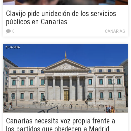
Clavijo pide unidación de los servicios
públicos en Canarias
0
CANARIAS
29/06/2026
Canarias necesita voz propia frente a
los partidos que obedecen a Madrid