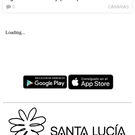
0
CANARIAS