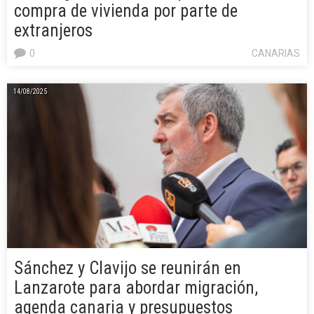
compra de vivienda por parte de
extranjeros
0
CANARIAS
14/08/2025
Sánchez y Clavijo se reunirán en
Lanzarote para abordar migración,
agenda canaria y presupuestos