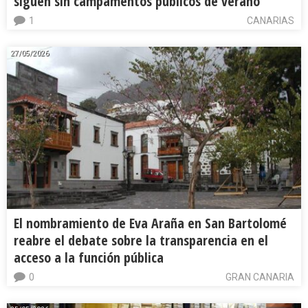
siguen sin campamentos públicos de verano
1
CANARIAS
27/05/2026
El nombramiento de Eva Araña en San Bartolomé
reabre el debate sobre la transparencia en el
acceso a la función pública
0
GRAN CANARIA