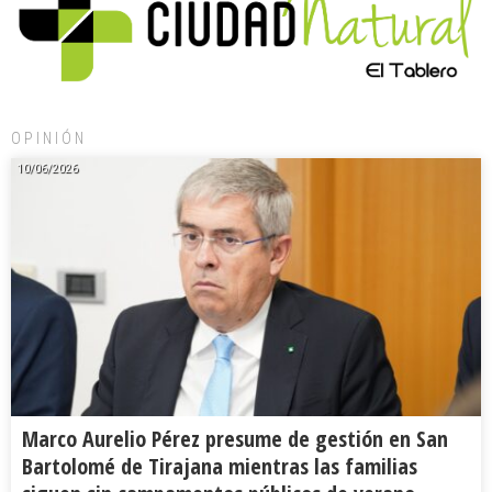
OPINIÓN
10/06/2026
Marco Aurelio Pérez presume de gestión en San
Bartolomé de Tirajana mientras las familias