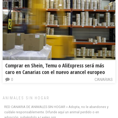
25/05/2026
Comprar en Shein, Temu o AliExpress será más
caro en Canarias con el nuevo arancel europeo
0
CANARIAS
ANIMALES SIN HOGAR
RED CANARIA DE ANIMALES SIN HOGAR » Adopta, no le abandones y
cuídale responsablemente. Difunde aquí un animal perdido o en
adopción, subiéndolo a Leales.org