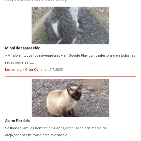
Minni desaparecido
» Míralo en todos los navegadores y en Google Play con Leales.org o en todas las
redes sociales c...
Leales.org » Gran Canaria
|
9.7.2025
Siami Perdida
Se llama Siami,es hembra de 4 años,esterilizada con marca de
oreja,cariñosa,mimosa pero miedosa,e...