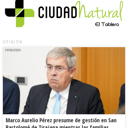
OPINIÓN
10/06/2026
Marco Aurelio Pérez presume de gestión en San
Bartolomé de Tirajana mientras las familias