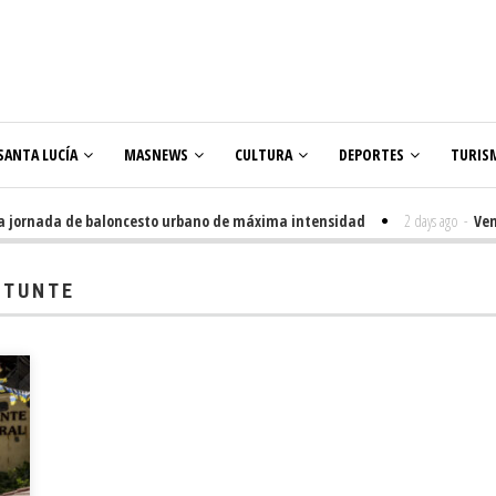
SANTA LUCÍA
MASNEWS
CULTURA
DEPORTES
TURIS
ornada de baloncesto urbano de máxima intensidad
2 days ago
-
Veneguer
 TUNTE