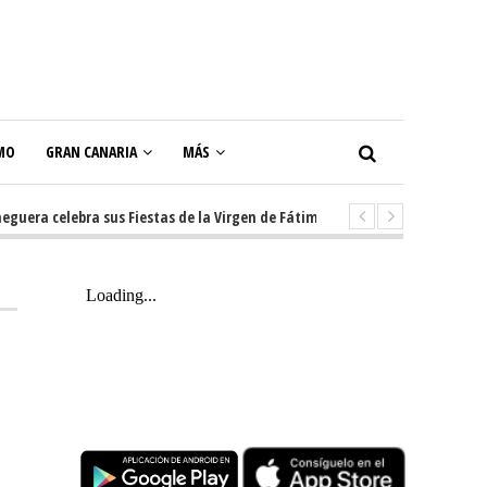
MO
GRAN CANARIA
MÁS
a celebra sus Fiestas de la Virgen de Fátima con diez días de tradición, m