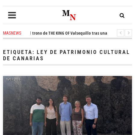
nquista el trono de THE KING OF Valsequillo tras una jornada de balonces
MASNEWS
denuncian que un solo policía cubre 30 kilómetros de costa en San Bartolo
ETIQUETA:
LEY DE PATRIMONIO CULTURAL
DE CANARIAS
16/07/2026