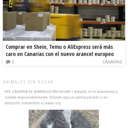
Comprar en Shein, Temu o AliExpress será más
caro en Canarias con el nuevo arancel europeo
0
CANARIAS
ANIMALES SIN HOGAR
RED CANARIA DE ANIMALES SIN HOGAR » Adopta, no le abandones y
cuídale responsablemente. Difunde aquí un animal perdido o en
adopción, subiéndolo a Leales.org