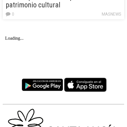
patrimonio cultural
0
MASNEWS