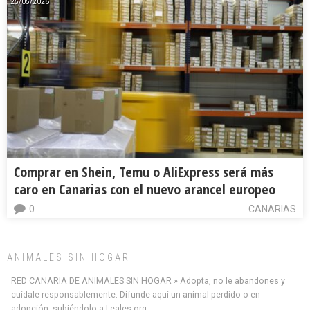
25/05/2026
Comprar en Shein, Temu o AliExpress será más
caro en Canarias con el nuevo arancel europeo
0
CANARIAS
ANIMALES SIN HOGAR
RED CANARIA DE ANIMALES SIN HOGAR » Adopta, no le abandones y
cuídale responsablemente. Difunde aquí un animal perdido o en
adopción, subiéndolo a Leales.org