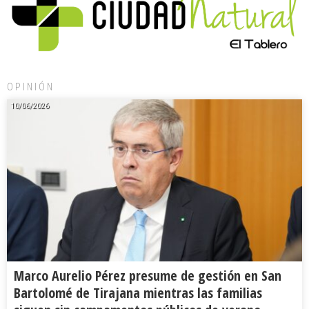
OPINIÓN
10/06/2026
Marco Aurelio Pérez presume de gestión en San
Bartolomé de Tirajana mientras las familias