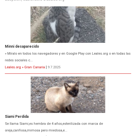
Minni desaparecido
» Míralo en todos los navegadores y en Google Play con Leales.org o en todas las
redes sociales c...
Leales.org » Gran Canaria
|
9.7.2025
Siami Perdida
Se llama Siami,es hembra de 4 años,esterilizada con marca de
oreja,cariñosa,mimosa pero miedosa,e...