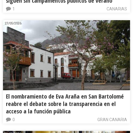
siguen sin campamentos públicos de verano
1
CANARIAS
27/05/2026
El nombramiento de Eva Araña en San Bartolomé
reabre el debate sobre la transparencia en el
acceso a la función pública
0
GRAN CANARIA