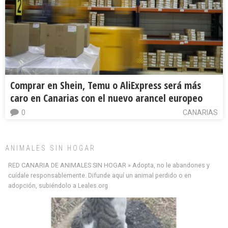
Comprar en Shein, Temu o AliExpress será más
caro en Canarias con el nuevo arancel europeo
0
CANARIAS
ANIMALES SIN HOGAR
RED CANARIA DE ANIMALES SIN HOGAR » Adopta, no le abandones y
cuídale responsablemente. Difunde aquí un animal perdido o en
adopción, subiéndolo a Leales.org