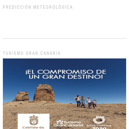
PREDICCIÓN METEOROLÓGICA
ADOPCIÓN URGENTE GATA TEROR GRAN CANARIA
El ayuntamiento se va a llevar a Los Gatos callejeros de la zona los próximos
días, ella incluida...
Leales.org » Gran Canaria
|
9.7.2025
TURISMO GRAN CANARIA
Gato manso encontrado
Este gato macho ha aparecido en la calle hace menos de un mes, es muy
manso y extremadamente cari...
Leales.org » Gran Canaria
|
9.7.2025