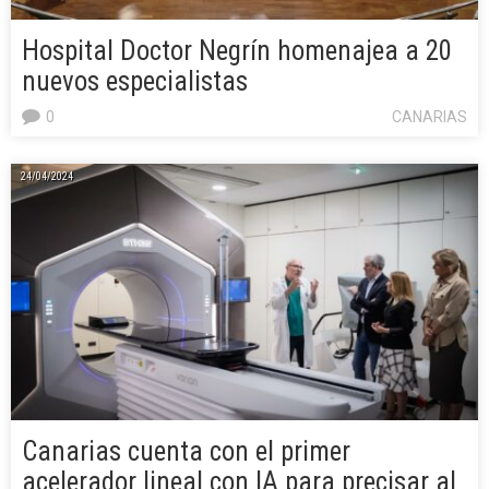
Hospital Doctor Negrín homenajea a 20
nuevos especialistas
0
CANARIAS
24/04/2024
Canarias cuenta con el primer
acelerador lineal con IA para precisar al