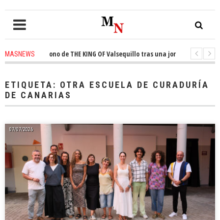
uista el trono de THE KING OF Valsequillo tras una jornada de baloncesto
MASNEWS
nuncian que un solo policía cubre 30 kilómetros de costa en San Bartolomé
ETIQUETA:
OTRA ESCUELA DE CURADURÍA
DE CANARIAS
07/07/2026