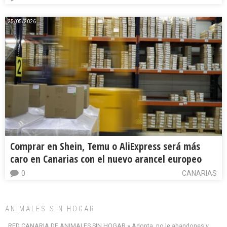
25/05/2026
Comprar en Shein, Temu o AliExpress será más
caro en Canarias con el nuevo arancel europeo
0
CANARIAS
ANIMALES SIN HOGAR
RED CANARIA DE ANIMALES SIN HOGAR » Adopta, no le abandones y