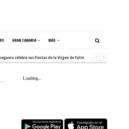
MO
GRAN CANARIA
MÁS
a celebra sus Fiestas de la Virgen de Fátima con diez días de tradición, 