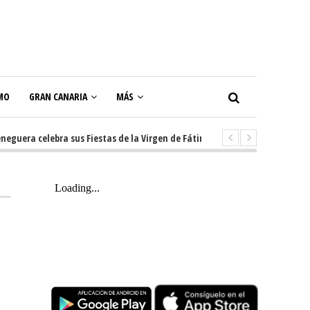
MO
GRAN CANARIA
MÁS
ra celebra sus Fiestas de la Virgen de Fátima con diez días de tradición, 