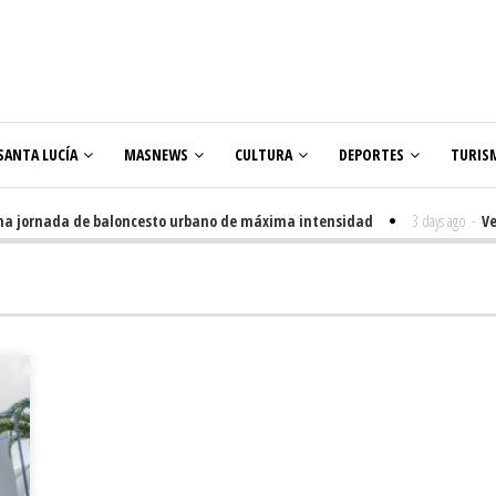
SANTA LUCÍA
MASNEWS
CULTURA
DEPORTES
TURIS
jornada de baloncesto urbano de máxima intensidad
3 days ago
-
Venegue