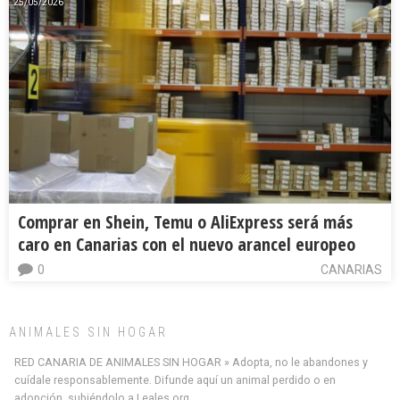
25/05/2026
Comprar en Shein, Temu o AliExpress será más
caro en Canarias con el nuevo arancel europeo
0
CANARIAS
ANIMALES SIN HOGAR
RED CANARIA DE ANIMALES SIN HOGAR » Adopta, no le abandones y
cuídale responsablemente. Difunde aquí un animal perdido o en
adopción, subiéndolo a Leales.org