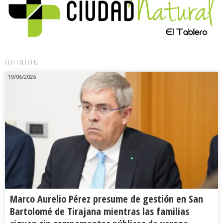
OPINIÓN
10/06/2026
Marco Aurelio Pérez presume de gestión en San
Bartolomé de Tirajana mientras las familias