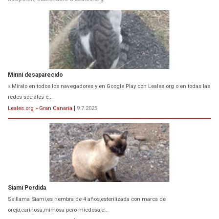
Minni desaparecido
» Míralo en todos los navegadores y en Google Play con Leales.org o en todas las
redes sociales c...
Leales.org » Gran Canaria
|
9.7.2025
Siami Perdida
Se llama Siami,es hembra de 4 años,esterilizada con marca de
oreja,cariñosa,mimosa pero miedosa,e...