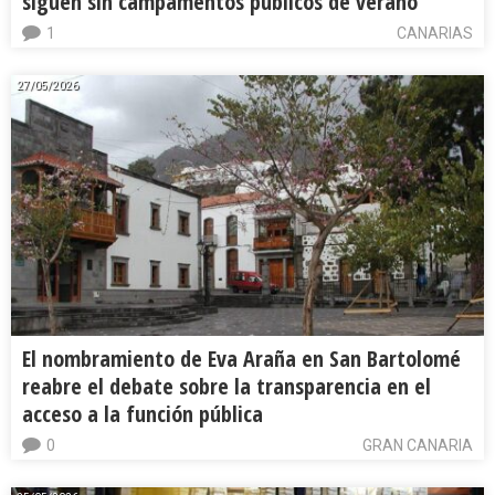
siguen sin campamentos públicos de verano
1
CANARIAS
27/05/2026
El nombramiento de Eva Araña en San Bartolomé
reabre el debate sobre la transparencia en el
acceso a la función pública
0
GRAN CANARIA