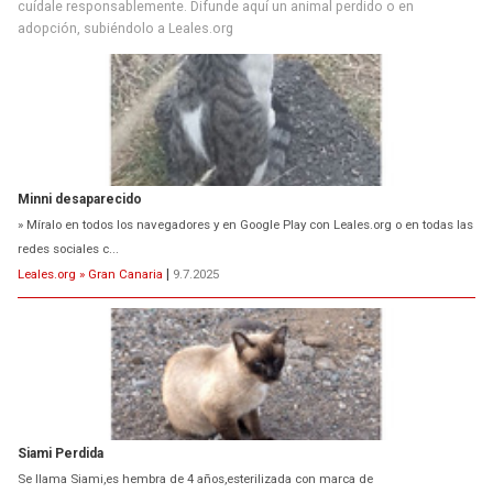
cuídale responsablemente. Difunde aquí un animal perdido o en
adopción, subiéndolo a Leales.org
Minni desaparecido
» Míralo en todos los navegadores y en Google Play con Leales.org o en todas las
redes sociales c...
Leales.org » Gran Canaria
|
9.7.2025
Siami Perdida
Se llama Siami,es hembra de 4 años,esterilizada con marca de