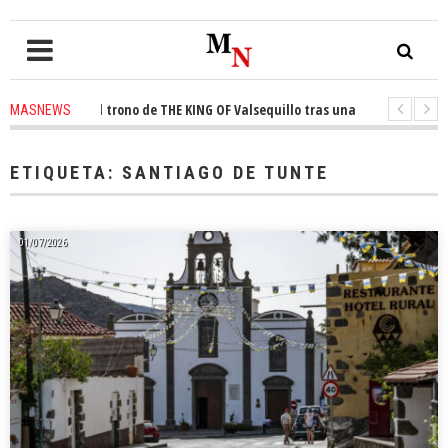
onquista el trono de THE KING OF Valsequillo tras una jornada de balonce
MASNEWS
 denuncian que un solo policía cubre 30 kilómetros de costa en San Bartol
ETIQUETA:
SANTIAGO DE TUNTE
01/07/2026