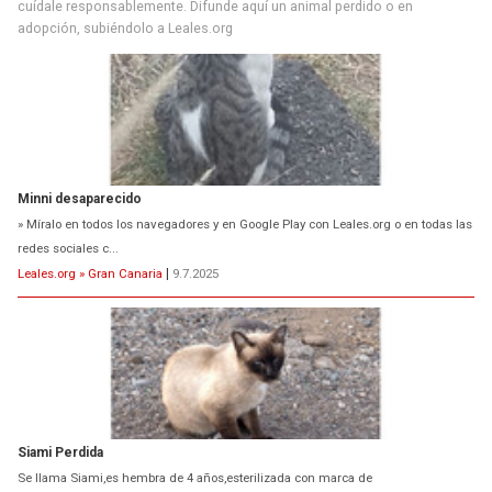
cuídale responsablemente. Difunde aquí un animal perdido o en
adopción, subiéndolo a Leales.org
Minni desaparecido
» Míralo en todos los navegadores y en Google Play con Leales.org o en todas las
redes sociales c...
Leales.org » Gran Canaria
|
9.7.2025
Siami Perdida
Se llama Siami,es hembra de 4 años,esterilizada con marca de