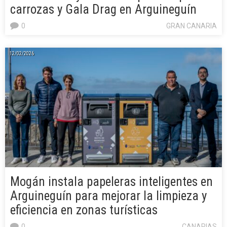
carrozas y Gala Drag en Arguineguín
0
GRAN CANARIA
12/02/2026
Mogán instala papeleras inteligentes en
Arguineguín para mejorar la limpieza y
eficiencia en zonas turísticas
0
CANARIAS