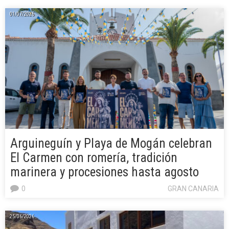
01/07/2026
Arguineguín y Playa de Mogán celebran
El Carmen con romería, tradición
marinera y procesiones hasta agosto
0
GRAN CANARIA
25/06/2026