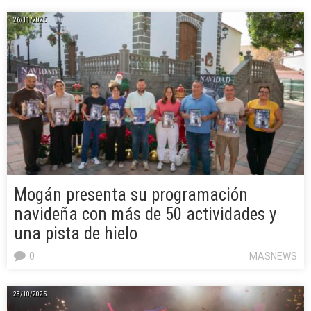
26/11/2025
Mogán presenta su programación
navideña con más de 50 actividades y
una pista de hielo
0
MASNEWS
23/10/2025