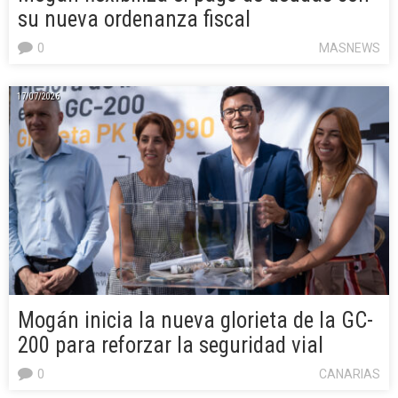
su nueva ordenanza fiscal
0
MASNEWS
17/07/2026
Mogán inicia la nueva glorieta de la GC-
200 para reforzar la seguridad vial
0
CANARIAS