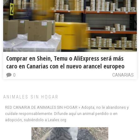
Comprar en Shein, Temu o AliExpress será más
caro en Canarias con el nuevo arancel europeo
0
CANARIAS
ANIMALES SIN HOGAR
RED CANARIA DE ANIMALES SIN HOGAR » Adopta, no le abandones y
cuídale responsablemente. Difunde aquí un animal perdido o en
adopción, subiéndolo a Leales.org