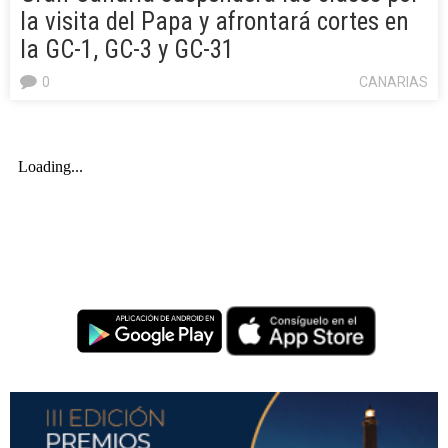
la visita del Papa y afrontará cortes en
la GC-1, GC-3 y GC-31
0
CANARIAS