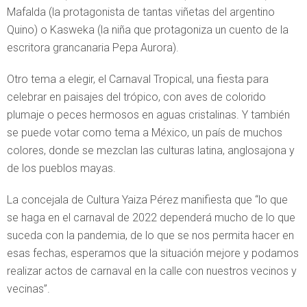
Mafalda (la protagonista de tantas viñetas del argentino
Quino) o Kasweka (la niña que protagoniza un cuento de la
escritora grancanaria Pepa Aurora).
Otro tema a elegir, el Carnaval Tropical, una fiesta para
celebrar en paisajes del trópico, con aves de colorido
plumaje o peces hermosos en aguas cristalinas. Y también
se puede votar como tema a México, un país de muchos
colores, donde se mezclan las culturas latina, anglosajona y
de los pueblos mayas.
La concejala de Cultura Yaiza Pérez manifiesta que “lo que
se haga en el carnaval de 2022 dependerá mucho de lo que
suceda con la pandemia, de lo que se nos permita hacer en
esas fechas, esperamos que la situación mejore y podamos
realizar actos de carnaval en la calle con nuestros vecinos y
vecinas”.