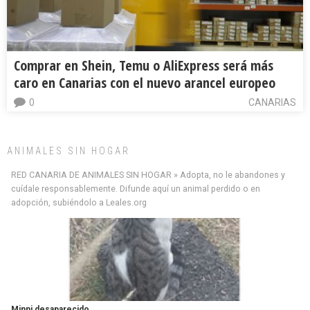
Comprar en Shein, Temu o AliExpress será más
caro en Canarias con el nuevo arancel europeo
0
CANARIAS
ANIMALES SIN HOGAR
RED CANARIA DE ANIMALES SIN HOGAR » Adopta, no le abandones y
cuídale responsablemente. Difunde aquí un animal perdido o en
adopción, subiéndolo a Leales.org
Minni desaparecido