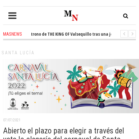
ista el trono de THE KING OF Valsequillo tras una jornada de baloncesto
MASNEWS
uncian que un solo policía cubre 30 kilómetros de costa en San Bartolomé 
SANTA LUCÍA
07/07/2021
Abierto el plazo para elegir a través del