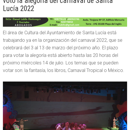
voto la alegoría del carnaval de Santa
Lucía 2022
El área de Cultura del Ayuntamiento de Santa Lucía está
trabajando ya en la organización del carnaval 2022, que se
celebrará del 3 al 13 de marzo del próximo año. El plazo
para votar la alegoría está abierto hasta las 20 horas del
próximo miércoles 14 de julio. Los temas que se pueden
votar son: la fantasía, los libros, Carnaval Tropical o México.