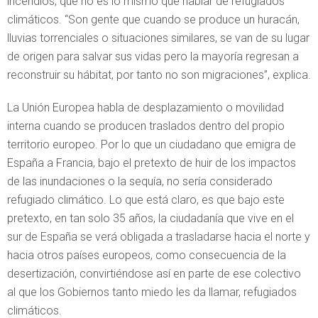
incendios, que no es lo mismo que hablar de refugiados
climáticos. “Son gente que cuando se produce un huracán,
lluvias torrenciales o situaciones similares, se van de su lugar
de origen para salvar sus vidas pero la mayoría regresan a
reconstruir su hábitat, por tanto no son migraciones”, explica.
La Unión Europea habla de desplazamiento o movilidad
interna cuando se producen traslados dentro del propio
territorio europeo. Por lo que un ciudadano que emigra de
España a Francia, bajo el pretexto de huir de los impactos
de las inundaciones o la sequía, no sería considerado
refugiado climático. Lo que está claro, es que bajo este
pretexto, en tan solo 35 años, la ciudadanía que vive en el
sur de España se verá obligada a trasladarse hacia el norte y
hacia otros países europeos, como consecuencia de la
desertización, convirtiéndose así en parte de ese colectivo
al que los Gobiernos tanto miedo les da llamar, refugiados
climáticos.