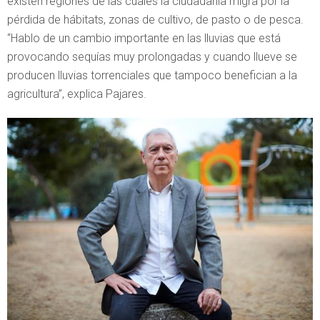
existen regiones de las cuales la ciudadanía migra por la
pérdida de hábitats, zonas de cultivo, de pasto o de pesca.
“Hablo de un cambio importante en las lluvias que está
provocando sequías muy prolongadas y cuando llueve se
producen lluvias torrenciales que tampoco benefician a la
agricultura”, explica Pajares.