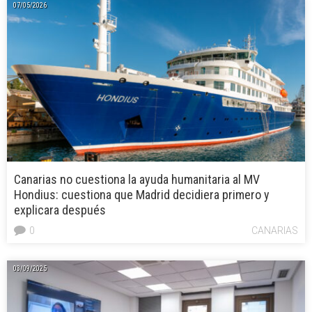
07/05/2026
Canarias no cuestiona la ayuda humanitaria al MV
Hondius: cuestiona que Madrid decidiera primero y
explicara después
0
CANARIAS
03/09/2025