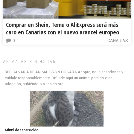
Comprar en Shein, Temu o AliExpress será más
caro en Canarias con el nuevo arancel europeo
0
CANARIAS
ANIMALES SIN HOGAR
RED CANARIA DE ANIMALES SIN HOGAR » Adopta, no le abandones y
cuídale responsablemente. Difunde aquí un animal perdido o en
adopción, subiéndolo a Leales.org
Minni desaparecido