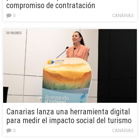
compromiso de contratación
0
CANARIAS
31/10/2025
Canarias lanza una herramienta digital
para medir el impacto social del turismo
0
CANARIAS