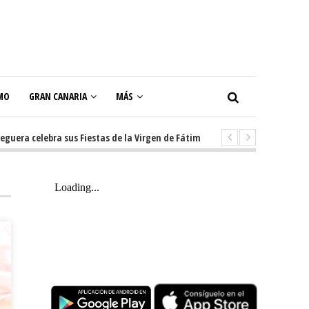
MO
GRAN CANARIA
MÁS
 celebra sus Fiestas de la Virgen de Fátima con diez días de tradición, mú