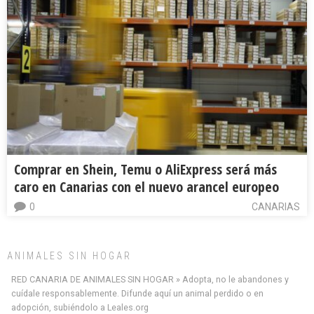
Comprar en Shein, Temu o AliExpress será más
caro en Canarias con el nuevo arancel europeo
0
CANARIAS
ANIMALES SIN HOGAR
RED CANARIA DE ANIMALES SIN HOGAR » Adopta, no le abandones y
cuídale responsablemente. Difunde aquí un animal perdido o en
adopción, subiéndolo a Leales.org