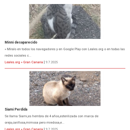
Minni desaparecido
» Míralo en todos los navegadores y en Google Play con Leales.org o en todas las
redes sociales c...
Leales.org » Gran Canaria
|
9.7.2025
Siami Perdida
Se llama Siami,es hembra de 4 años,esterilizada con marca de
oreja,cariñosa,mimosa pero miedosa,e...
Leales.org » Gran Canaria
|
9.7.2025