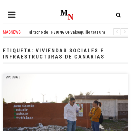
conquista el trono de THE KING OF Valsequillo tras una jornada de balonc
MASNEWS
P denuncian que un solo policía cubre 30 kilómetros de costa en San Barto
ETIQUETA:
VIVIENDAS SOCIALES E
INFRAESTRUCTURAS DE CANARIAS
29/06/2026