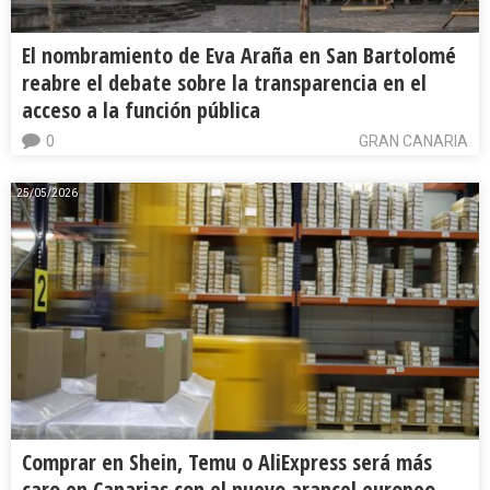
El nombramiento de Eva Araña en San Bartolomé
reabre el debate sobre la transparencia en el
acceso a la función pública
0
GRAN CANARIA
25/05/2026
Comprar en Shein, Temu o AliExpress será más
caro en Canarias con el nuevo arancel europeo