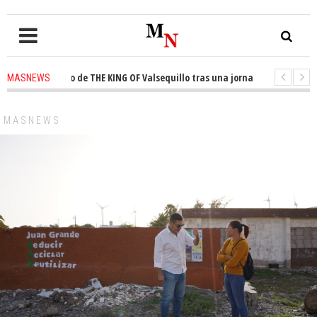
 el trono de THE KING OF Valsequillo tras una jornada de baloncesto urba
MASNEWS
an que un solo policía cubre 30 kilómetros de costa en San Bartolomé de T
MASNEWS