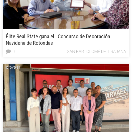
Élite Real State gana el I Concurso de Decoración
Navideña de Rotondas
0
SAN BARTOLOMÉ DE TIRAJANA
30/06/2025