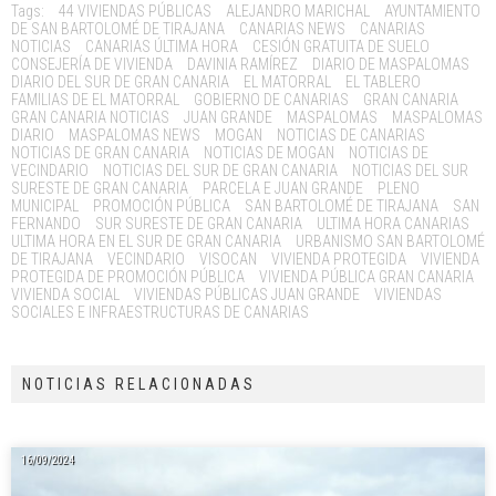
Tags:
44 VIVIENDAS PÚBLICAS
ALEJANDRO MARICHAL
AYUNTAMIENTO
DE SAN BARTOLOMÉ DE TIRAJANA
CANARIAS NEWS
CANARIAS
NOTICIAS
CANARIAS ÚLTIMA HORA
CESIÓN GRATUITA DE SUELO
CONSEJERÍA DE VIVIENDA
DAVINIA RAMÍREZ
DIARIO DE MASPALOMAS
DIARIO DEL SUR DE GRAN CANARIA
EL MATORRAL
EL TABLERO
FAMILIAS DE EL MATORRAL
GOBIERNO DE CANARIAS
GRAN CANARIA
GRAN CANARIA NOTICIAS
JUAN GRANDE
MASPALOMAS
MASPALOMAS
DIARIO
MASPALOMAS NEWS
MOGAN
NOTICIAS DE CANARIAS
NOTICIAS DE GRAN CANARIA
NOTICIAS DE MOGAN
NOTICIAS DE
VECINDARIO
NOTICIAS DEL SUR DE GRAN CANARIA
NOTICIAS DEL SUR
SURESTE DE GRAN CANARIA
PARCELA E JUAN GRANDE
PLENO
MUNICIPAL
PROMOCIÓN PÚBLICA
SAN BARTOLOMÉ DE TIRAJANA
SAN
FERNANDO
SUR SURESTE DE GRAN CANARIA
ULTIMA HORA CANARIAS
ULTIMA HORA EN EL SUR DE GRAN CANARIA
URBANISMO SAN BARTOLOMÉ
DE TIRAJANA
VECINDARIO
VISOCAN
VIVIENDA PROTEGIDA
VIVIENDA
PROTEGIDA DE PROMOCIÓN PÚBLICA
VIVIENDA PÚBLICA GRAN CANARIA
VIVIENDA SOCIAL
VIVIENDAS PÚBLICAS JUAN GRANDE
VIVIENDAS
SOCIALES E INFRAESTRUCTURAS DE CANARIAS
NOTICIAS RELACIONADAS
16/09/2024