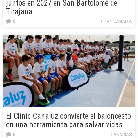
juntos en 2027 en San Bartolomé de
Tirajana
0
GRAN CANARIA
16/07/2026
El Clínic Canaluz convierte el baloncesto
en una herramienta para salvar vidas
0
CANARIAS