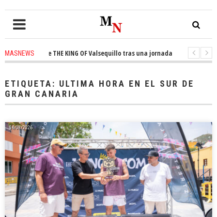
o de THE KING OF Valsequillo tras una jornada de baloncesto urbano de má
MASNEWS
 solo policía cubre 30 kilómetros de costa en San Bartolomé de Tirajana
ETIQUETA:
ULTIMA HORA EN EL SUR DE
GRAN CANARIA
04/08/2026