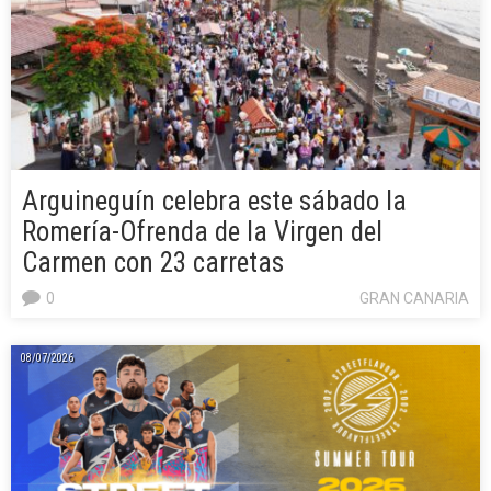
Arguineguín celebra este sábado la
Romería-Ofrenda de la Virgen del
Carmen con 23 carretas
0
GRAN CANARIA
08/07/2026