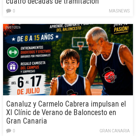
cuatro décadas de tramitación
0
MASNEWS
06/07/2026
Canaluz y Carmelo Cabrera impulsan el
XI Clínic de Verano de Baloncesto en
Gran Canaria
0
GRAN CANARIA