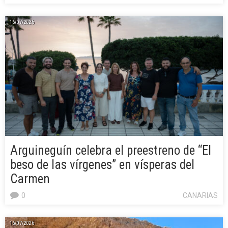
16/07/2026
Arguineguín celebra el preestreno de “El
beso de las vírgenes” en vísperas del
Carmen
0
CANARIAS
16/07/2026