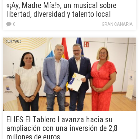
«¡Ay, Madre Mía!», un musical sobre
libertad, diversidad y talento local
0
GRAN CANARIA
30/07/2026
El IES El Tablero I avanza hacia su
ampliación con una inversión de 2,8
millones de euros