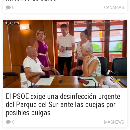
0
CANARIAS
30/07/2026
El PSOE exige una desinfección urgente
del Parque del Sur ante las quejas por
posibles pulgas
0
MASNEWS