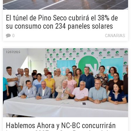
El túnel de Pino Seco cubrirá el 38% de
su consumo con 234 paneles solares
0
CANARIAS
16/07/2026
Hablemos Ahora y NC-BC concurrirán