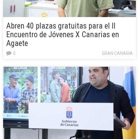
Abren 40 plazas gratuitas para el II
Encuentro de Jóvenes X Canarias en
Agaete
0
GRAN CANARIA
10/07/2026