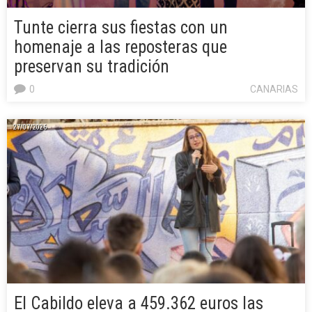
Tunte cierra sus fiestas con un
homenaje a las reposteras que
preservan su tradición
0
CANARIAS
27/07/2026
El Cabildo eleva a 459.362 euros las