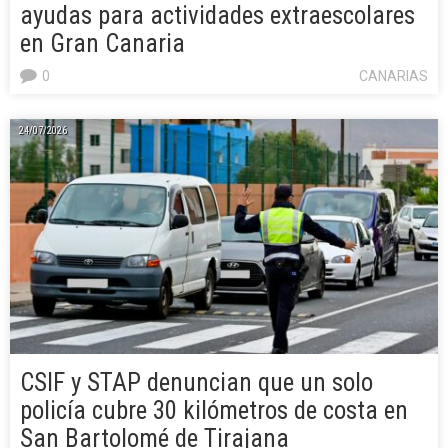
ayudas para actividades extraescolares
en Gran Canaria
0
CANARIAS
24/07/2026
CSIF y STAP denuncian que un solo
policía cubre 30 kilómetros de costa en
San Bartolomé de Tirajana