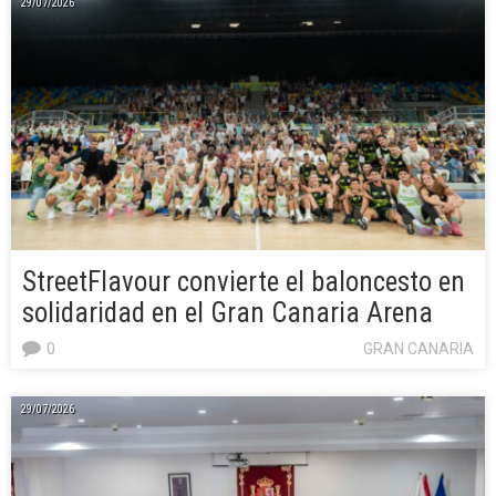
29/07/2026
StreetFlavour convierte el baloncesto en
solidaridad en el Gran Canaria Arena
0
GRAN CANARIA
29/07/2026