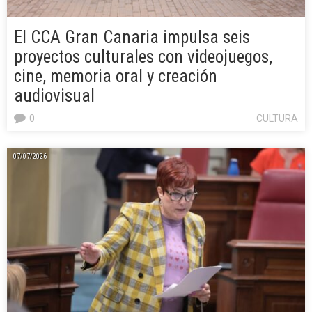
El CCA Gran Canaria impulsa seis
proyectos culturales con videojuegos,
cine, memoria oral y creación
audiovisual
0
CULTURA
07/07/2026