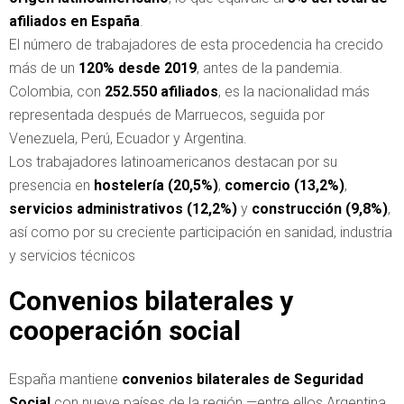
afiliados en España
.
El número de trabajadores de esta procedencia ha crecido
más de un
120% desde 2019
, antes de la pandemia.
Colombia, con
252.550 afiliados
, es la nacionalidad más
representada después de Marruecos, seguida por
Venezuela, Perú, Ecuador y Argentina.
Los trabajadores latinoamericanos destacan por su
presencia en
hostelería (20,5%)
,
comercio (13,2%)
,
servicios administrativos (12,2%)
y
construcción (9,8%)
,
así como por su creciente participación en sanidad, industria
y servicios técnicos
Convenios bilaterales y
cooperación social
España mantiene
convenios bilaterales de Seguridad
Social
con nueve países de la región —entre ellos Argentina,