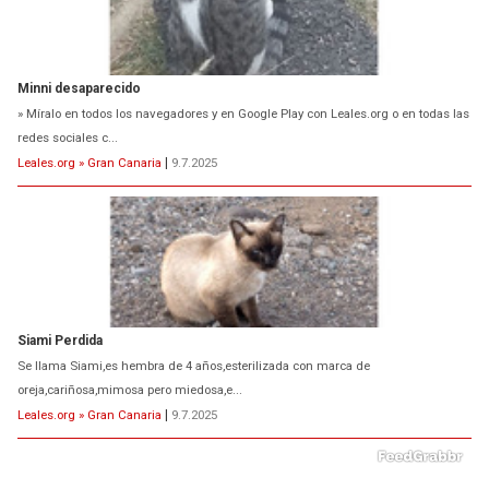
Siami Perdida
Se llama Siami,es hembra de 4 años,esterilizada con marca de
oreja,cariñosa,mimosa pero miedosa,e...
Leales.org » Gran Canaria
|
9.7.2025
ADOPCIÓN URGENTE GATA TEROR GRAN CANARIA
El ayuntamiento se va a llevar a Los Gatos callejeros de la zona los próximos
días, ella incluida...
Leales.org » Gran Canaria
|
9.7.2025