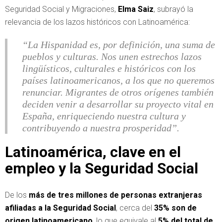
Seguridad Social y Migraciones,
Elma Saiz
, subrayó la
relevancia de los lazos históricos con Latinoamérica:
“La Hispanidad es, por definición, una suma de
pueblos y culturas. Nos unen estrechos lazos
lingüísticos, culturales e históricos con los
países latinoamericanos, a los que no queremos
renunciar. Migrantes de otros orígenes también
deciden venir a desarrollar su proyecto vital en
España, enriqueciendo nuestra cultura y
contribuyendo a nuestra prosperidad”.
Latinoamérica, clave en el
empleo y la Seguridad Social
De los
más de tres millones de personas extranjeras
afiliadas a la Seguridad Social
, cerca del
35% son de
origen latinoamericano
, lo que equivale al
5% del total de