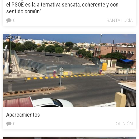
el PSOE es la alternativa sensata, coherente y con
sentido común”
0
SANTA LUCÍA
27/08/2018
Aparcamientos
0
OPINIÓN