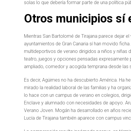
solas lo que debería formar parte de una política púb
Otros municipios sí 
Mientras San Bartolomé de Tirajana parece dejar el
ayuntamientos de Gran Canaria sí han movido ficha.
multideportivos de verano dirigidos a niños y niñas d
teatro, juegos y opciones pensadas expresamente par
ampliado, comedor y acogida temprana desde las s
Es decir, Agüimes no ha descubierto América. Ha he
mirado la realidad laboral de las familias y ha org
lo hace con un campus de verano en colegios, dirigi
Enclave y alumnado con necesidades de apoyo. Aru
Verano Joven. Mogán ha desarrollado en años recien
Lucía de Tirajana también aparece con campus vincul