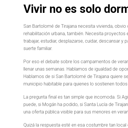
Vivir no es solo dorm
San Bartolomé de Tirajana necesita vivienda, obvio qu
rehabilitación urbana, también. Necesita proyectos e
trabajar, estudiar, desplazarse, cuidar, descansar y p
suerte familiar.
Por eso el debate sobre los campamentos de veran
llenar unas semanas. Hablamos de igualdad de oportun
Hablamos de si San Bartolomé de Tirajana quiere ser
municipio habitable para quienes lo sostienen todos 
La pregunta final es tan simple que incomoda. Si A
puede, si Mogán ha podido, si Santa Lucía de Tiraja
una oferta pública visible para sus menores en vera
Quizá la respuesta esté en esa costumbre tan local