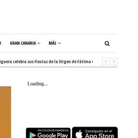
O
GRAN CANARIA
MÁS
elebra sus Fiestas de la Virgen de Fátima con diez días de tradición, mús