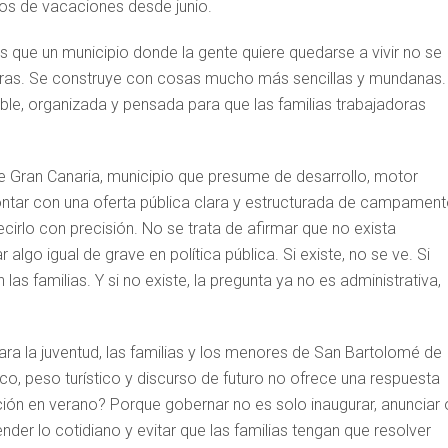
iños de vacaciones desde junio.
s que un municipio donde la gente quiere quedarse a vivir no se
bras. Se construye con cosas mucho más sencillas y mundanas.
ible, organizada y pensada para que las familias trabajadoras
 de Gran Canaria, municipio que presume de desarrollo, motor
ntar con una oferta pública clara y estructurada de campamen
cirlo con precisión. No se trata de afirmar que no exista
algo igual de grave en política pública. Si existe, no se ve. Si
las familias. Y si no existe, la pregunta ya no es administrativa,
ra la juventud, las familias y los menores de San Bartolomé de
, peso turístico y discurso de futuro no ofrece una respuesta
ción en verano? Porque gobernar no es solo inaugurar, anunciar 
nder lo cotidiano y evitar que las familias tengan que resolver