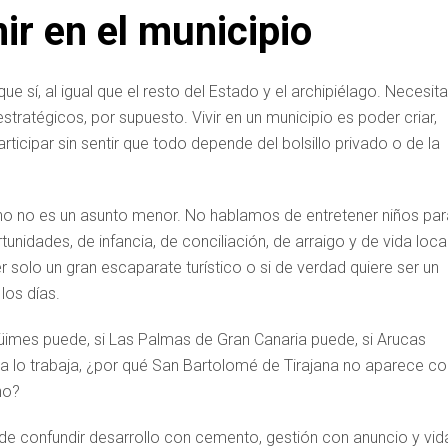
ir en el municipio
e sí, al igual que el resto del Estado y el archipiélago. Necesita
stratégicos, por supuesto. Vivir en un municipio es poder criar,
articipar sin sentir que todo depende del bolsillo privado o de la
o no es un asunto menor. No hablamos de entretener niños par
idades, de infancia, de conciliación, de arraigo y de vida local
 solo un gran escaparate turístico o si de verdad quiere ser un
los días.
güimes puede, si Las Palmas de Gran Canaria puede, si Arucas
na lo trabaja, ¿por qué San Bartolomé de Tirajana no aparece co
no?
 de confundir desarrollo con cemento, gestión con anuncio y vid