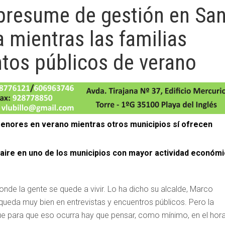
presume de gestión en Sa
 mientras las familias
tos públicos de verano
menores en verano mientras otros municipios sí ofrecen
l aire en uno de los municipios con mayor actividad económ
onde la gente se quede a vivir. Lo ha dicho su alcalde, Marco
 queda muy bien en entrevistas y encuentros públicos. Pero la
que para que eso ocurra hay que pensar, como mínimo, en el hora