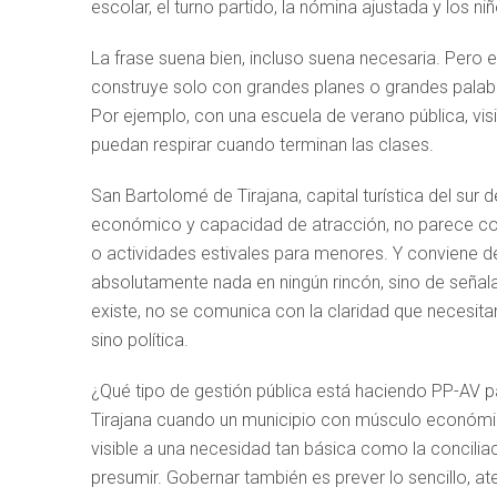
escolar, el turno partido, la nómina ajustada y los n
La frase suena bien, incluso suena necesaria. Pero e
construye solo con grandes planes o grandes pala
Por ejemplo, con una escuela de verano pública, vis
puedan respirar cuando terminan las clases.
San Bartolomé de Tirajana, capital turística del sur
económico y capacidad de atracción, no parece co
o actividades estivales para menores. Y conviene de
absolutamente nada en ningún rincón, sino de señalar 
existe, no se comunica con la claridad que necesitan 
sino política.
¿Qué tipo de gestión pública está haciendo PP-AV pa
Tirajana cuando un municipio con músculo económico
visible a una necesidad tan básica como la concilia
presumir. Gobernar también es prever lo sencillo, ate