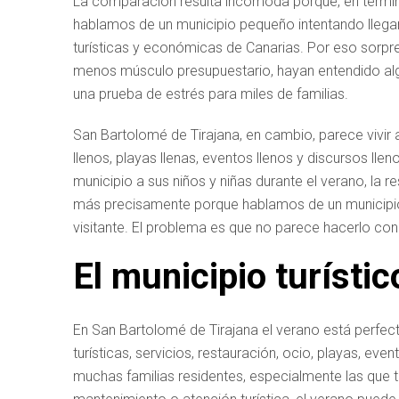
La comparación resulta incómoda porque, en términ
hablamos de un municipio pequeño intentando llega
turísticas y económicas de Canarias. Por eso sorp
menos músculo presupuestario, hayan entendido alg
una prueba de estrés para miles de familias.
San Bartolomé de Tirajana, en cambio, parece vivir a
llenos, playas llenas, eventos llenos y discursos lle
municipio a sus niños y niñas durante el verano, la 
más precisamente porque hablamos de un municipio q
visitante. El problema es que no parece hacerlo con
El municipio turístic
En San Bartolomé de Tirajana el verano está perfe
turísticas, servicios, restauración, ocio, playas, e
muchas familias residentes, especialmente las que tr