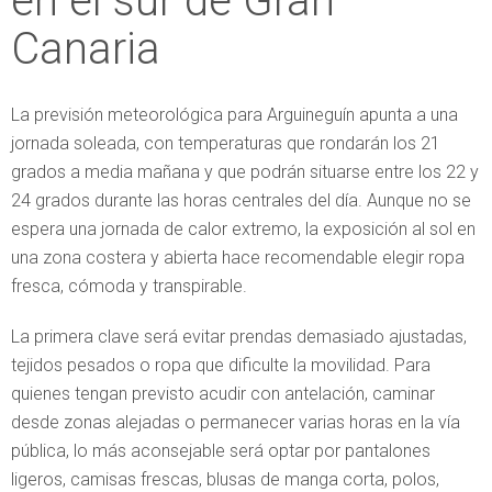
en el sur de Gran
Canaria
La previsión meteorológica para Arguineguín apunta a una
jornada soleada, con temperaturas que rondarán los 21
grados a media mañana y que podrán situarse entre los 22 y
24 grados durante las horas centrales del día. Aunque no se
espera una jornada de calor extremo, la exposición al sol en
una zona costera y abierta hace recomendable elegir ropa
fresca, cómoda y transpirable.
La primera clave será evitar prendas demasiado ajustadas,
tejidos pesados o ropa que dificulte la movilidad. Para
quienes tengan previsto acudir con antelación, caminar
desde zonas alejadas o permanecer varias horas en la vía
pública, lo más aconsejable será optar por pantalones
ligeros, camisas frescas, blusas de manga corta, polos,