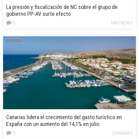
La presión y fiscalización de NC sobre el grupo de
gobierno PP-AV surte efecto
0
MASNEWS
01/09/2025
Canarias lidera el crecimiento del gasto turístico en
España con un aumento del 14,1% en julio
0
CANARIAS