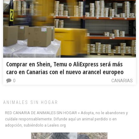
Comprar en Shein, Temu o AliExpress será más
caro en Canarias con el nuevo arancel europeo
0
CANARIAS
ANIMALES SIN HOGAR
RED CANARIA DE ANIMALES SIN HOGAR » Adopta, no le abandones y
cuídale responsablemente. Difunde aquí un animal perdido o en
adopción, subiéndolo a Leales.org