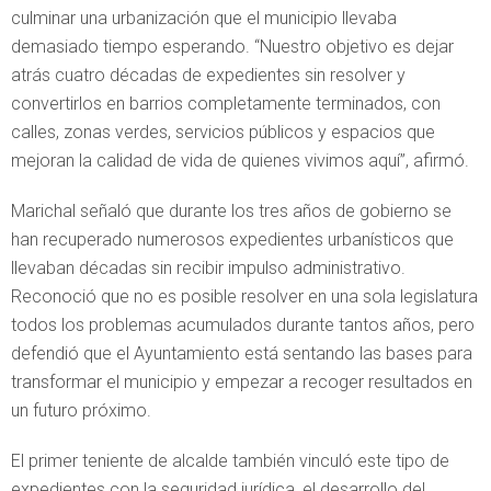
culminar una urbanización que el municipio llevaba
demasiado tiempo esperando. “Nuestro objetivo es dejar
atrás cuatro décadas de expedientes sin resolver y
convertirlos en barrios completamente terminados, con
calles, zonas verdes, servicios públicos y espacios que
mejoran la calidad de vida de quienes vivimos aquí”, afirmó.
Marichal señaló que durante los tres años de gobierno se
han recuperado numerosos expedientes urbanísticos que
llevaban décadas sin recibir impulso administrativo.
Reconoció que no es posible resolver en una sola legislatura
todos los problemas acumulados durante tantos años, pero
defendió que el Ayuntamiento está sentando las bases para
transformar el municipio y empezar a recoger resultados en
un futuro próximo.
El primer teniente de alcalde también vinculó este tipo de
expedientes con la seguridad jurídica, el desarrollo del