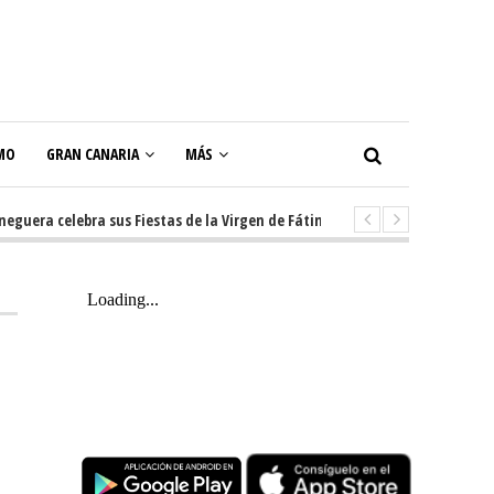
MO
GRAN CANARIA
MÁS
a celebra sus Fiestas de la Virgen de Fátima con diez días de tradición, 