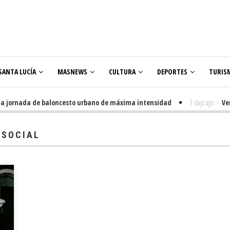
SANTA LUCÍA
MASNEWS
CULTURA
DEPORTES
TURIS
jornada de baloncesto urbano de máxima intensidad
3 days ago
-
Veneguer
olares
 SOCIAL