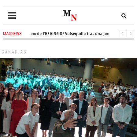
a el trono de THE KING OF Valsequillo tras una jornada de baloncesto ur
MASNEWS
ian que un solo policía cubre 30 kilómetros de costa en San Bartolomé de 
CANARIAS