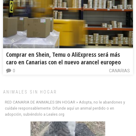
Comprar en Shein, Temu o AliExpress será más
caro en Canarias con el nuevo arancel europeo
0
CANARIAS
ANIMALES SIN HOGAR
RED CANARIA DE ANIMALES SIN HOGAR » Adopta, no le abandones y
cuídale responsablemente. Difunde aquí un animal perdido o en
adopción, subiéndolo a Leales.org