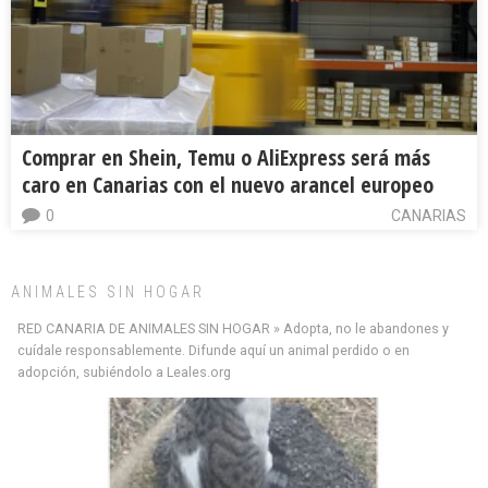
Comprar en Shein, Temu o AliExpress será más
caro en Canarias con el nuevo arancel europeo
0
CANARIAS
ANIMALES SIN HOGAR
RED CANARIA DE ANIMALES SIN HOGAR » Adopta, no le abandones y
cuídale responsablemente. Difunde aquí un animal perdido o en
adopción, subiéndolo a Leales.org