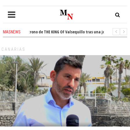
ista el trono de THE KING OF Valsequillo tras una jornada de baloncesto
MASNEWS
uncian que un solo policía cubre 30 kilómetros de costa en San Bartolomé 
CANARIAS