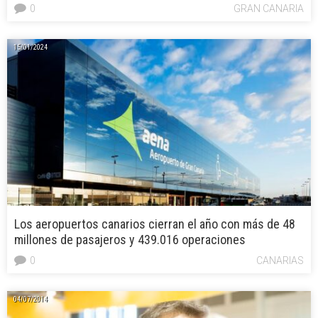
0
GRAN CANARIA
15/01/2024
Los aeropuertos canarios cierran el año con más de 48
millones de pasajeros y 439.016 operaciones
0
CANARIAS
04/07/2014