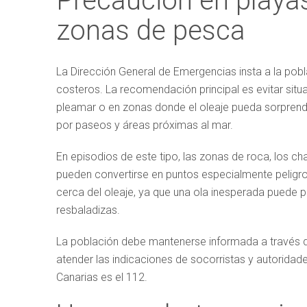
Precaución en playas
zonas de pesca
La Dirección General de Emergencias insta a la pob
costeros. La recomendación principal es evitar situ
pleamar o en zonas donde el oleaje pueda sorprende
por paseos y áreas próximas al mar.
En episodios de este tipo, las zonas de roca, los ch
pueden convertirse en puntos especialmente peligr
cerca del oleaje, ya que una ola inesperada puede p
resbaladizas.
La población debe mantenerse informada a través de 
atender las indicaciones de socorristas y autoridad
Canarias es el 112.