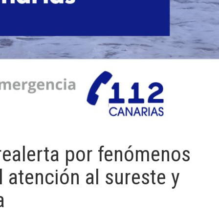
prealerta por fenómenos
 atención al sureste y
a