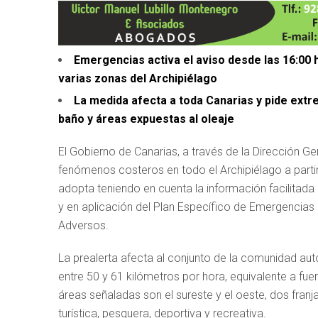
Emergencias activa el aviso desde las 16:00 
varias zonas del Archipiélago
La medida afecta a toda Canarias y pide extr
baño y áreas expuestas al oleaje
El Gobierno de Canarias, a través de la Dirección Ge
fenómenos costeros en todo el Archipiélago a partir
adopta teniendo en cuenta la información facilitada 
y en aplicación del Plan Específico de Emergenci
Adversos.
La prealerta afecta al conjunto de la comunidad au
entre 50 y 61 kilómetros por hora, equivalente a fuer
áreas señaladas son el sureste y el oeste, dos franj
turística, pesquera, deportiva y recreativa.