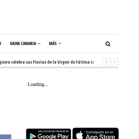
O
GRAN CANARIA
MÁS
lebra sus Fiestas de la Virgen de Fátima con diez días de tradición, músi