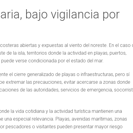
aria, bajo vigilancia por
costeras abiertas y expuestas al viento del noreste. En el caso 
 de la isla, territorios donde la actividad en playas, puertos,
puede verse condicionada por el estado del mar.
nte el cierre generalizado de playas o infraestructuras, pero sí
be extremar las precauciones, evitar acercarse a zonas donde
caciones de las autoridades, servicios de emergencia, socorris
nde la vida cotidiana y la actividad turística mantienen una
tiene una especial relevancia. Playas, avenidas marítimas, zonas
por pescadores o visitantes pueden presentar mayor riesgo