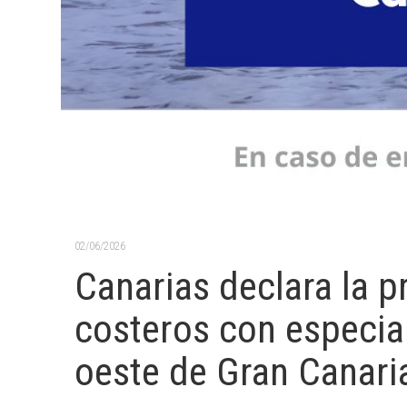
02/06/2026
Canarias declara la 
costeros con especial
oeste de Gran Canari