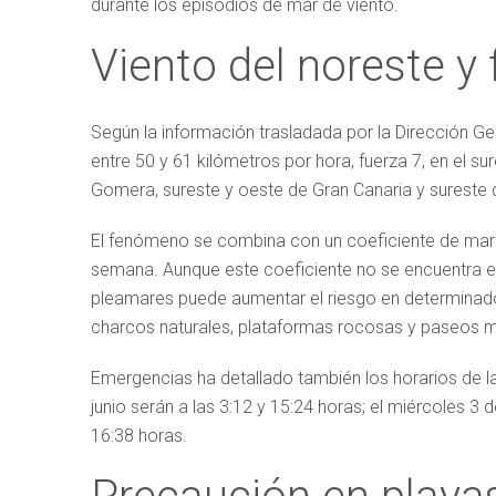
durante los episodios de mar de viento.
Viento del noreste y 
Según la información trasladada por la Dirección G
entre 50 y 61 kilómetros por hora, fuerza 7, en el su
Gomera, sureste y oeste de Gran Canaria y sureste d
El fenómeno se combina con un coeficiente de mare
semana. Aunque este coeficiente no se encuentra en
pleamares puede aumentar el riesgo en determinados 
charcos naturales, plataformas rocosas y paseos m
Emergencias ha detallado también los horarios de l
junio serán a las 3:12 y 15:24 horas; el miércoles 3 de
16:38 horas.