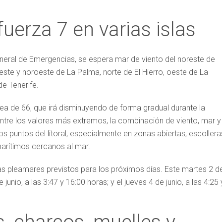
fuerza 7 en varias islas
eneral de Emergencias, se espera mar de viento del noreste de
reste y noroeste de La Palma, norte de El Hierro, oeste de La
e Tenerife.
a de 66, que irá disminuyendo de forma gradual durante la
tre los valores más extremos, la combinación de viento, mar y
puntos del litoral, especialmente en zonas abiertas, escollera
arítimos cercanos al mar.
as pleamares previstos para los próximos días. Este martes 2 d
 junio, a las 3:47 y 16:00 horas; y el jueves 4 de junio, a las 4:25 