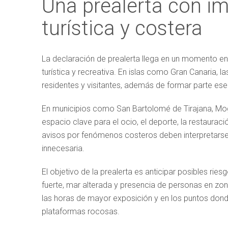
Una prealerta con im
turística y costera
La declaración de prealerta llega en un momento en e
turística y recreativa. En islas como Gran Canaria, 
residentes y visitantes, además de formar parte esen
En municipios como San Bartolomé de Tirajana, Mogá
espacio clave para el ocio, el deporte, la restauració
avisos por fenómenos costeros deben interpretars
innecesaria.
El objetivo de la prealerta es anticipar posibles ries
fuerte, mar alterada y presencia de personas en zo
las horas de mayor exposición y en los puntos dond
plataformas rocosas.