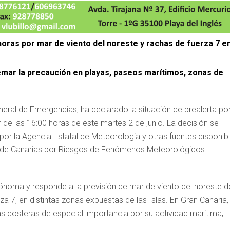
horas por mar de viento del noreste y rachas de fuerza 7 e
emar la precaución en playas, paseos marítimos, zonas de
neral de Emergencias, ha declarado la situación de prealerta po
 de las 16:00 horas de este martes 2 de junio. La decisión se
por la Agencia Estatal de Meteorología y otras fuentes disponibl
as de Canarias por Riesgos de Fenómenos Meteorológicos
tónoma y responde a la previsión de mar de viento del noreste d
za 7, en distintas zonas expuestas de las Islas. En Gran Canaria,
as costeras de especial importancia por su actividad marítima,