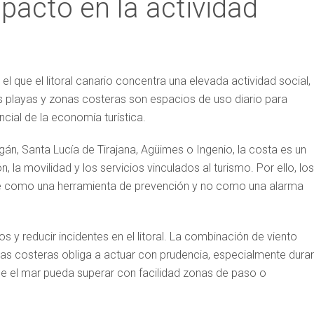
pacto en la actividad
l que el litoral canario concentra una elevada actividad social,
las playas y zonas costeras son espacios de uso diario para
cial de la economía turística.
n, Santa Lucía de Tirajana, Agüimes o Ingenio, la costa es un
n, la movilidad y los servicios vinculados al turismo. Por ello, los
e como una herramienta de prevención y no como una alarma
gos y reducir incidentes en el litoral. La combinación de viento
nas costeras obliga a actuar con prudencia, especialmente dura
e el mar pueda superar con facilidad zonas de paso o