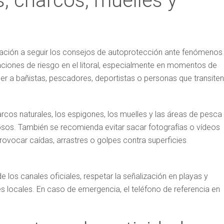
, charcos, muelles y
lación a seguir los consejos de autoprotección ante fenómenos
aciones de riesgo en el litoral, especialmente en momentos de
r a bañistas, pescadores, deportistas o personas que transiten
arcos naturales, los espigones, los muelles y las áreas de pesca
osos. También se recomienda evitar sacar fotografías o vídeos
rovocar caídas, arrastres o golpes contra superficies
los canales oficiales, respetar la señalización en playas y
es locales. En caso de emergencia, el teléfono de referencia en