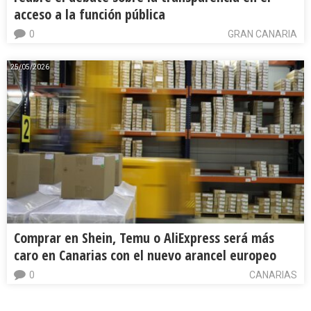
acceso a la función pública
0
GRAN CANARIA
25/05/2026
Comprar en Shein, Temu o AliExpress será más
caro en Canarias con el nuevo arancel europeo
0
CANARIAS