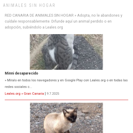
ANIMALES SIN HOGAR
RED CANARIA DE ANIMALES SIN HOGAR » Adopta, no le abandones y
cuídale responsablemente. Difunde aquí un animal perdido o en
adopción, subiéndolo a Leales.org
Minni desaparecido
» Míralo en todos los navegadores y en Google Play con Leales.org o en todas las
redes sociales c...
Leales.org » Gran Canaria
|
9.7.2025