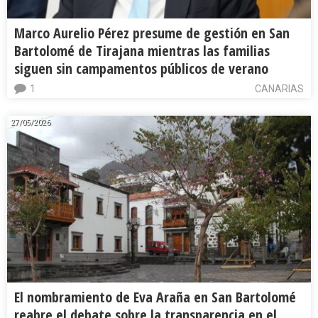
Marco Aurelio Pérez presume de gestión en San
Bartolomé de Tirajana mientras las familias
siguen sin campamentos públicos de verano
1
CANARIAS
27/05/2026
El nombramiento de Eva Araña en San Bartolomé
reabre el debate sobre la transparencia en el