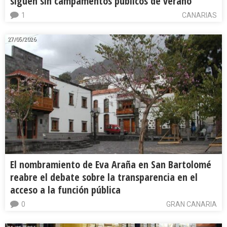
siguen sin campamentos públicos de verano
1
CANARIAS
27/05/2026
El nombramiento de Eva Araña en San Bartolomé
reabre el debate sobre la transparencia en el
acceso a la función pública
0
GRAN CANARIA