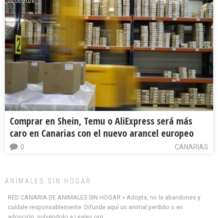
25/05/2026
Comprar en Shein, Temu o AliExpress será más
caro en Canarias con el nuevo arancel europeo
0
CANARIAS
ANIMALES SIN HOGAR
RED CANARIA DE ANIMALES SIN HOGAR » Adopta, no le abandones y
cuídale responsablemente. Difunde aquí un animal perdido o en
adopción, subiéndolo a Leales.org