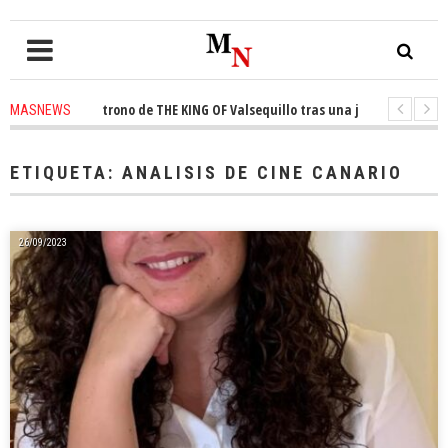
onquista el trono de THE KING OF Valsequillo tras una jornada de balonce
MASNEWS
 denuncian que un solo policía cubre 30 kilómetros de costa en San Bartol
ETIQUETA:
ANALISIS DE CINE CANARIO
26/09/2023