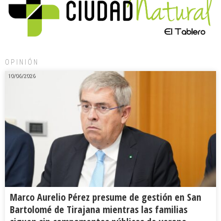
OPINIÓN
10/06/2026
Marco Aurelio Pérez presume de gestión en San
Bartolomé de Tirajana mientras las familias