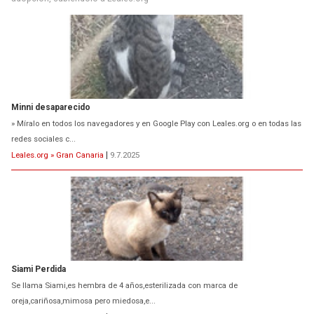
Minni desaparecido
» Míralo en todos los navegadores y en Google Play con Leales.org o en todas las
redes sociales c...
Leales.org » Gran Canaria
|
9.7.2025
Siami Perdida
Se llama Siami,es hembra de 4 años,esterilizada con marca de
oreja,cariñosa,mimosa pero miedosa,e...