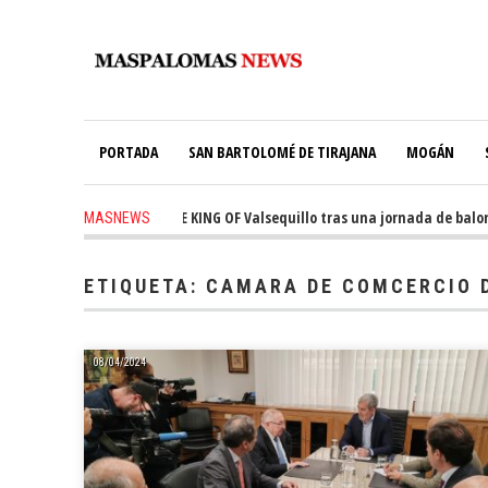
PORTADA
SAN BARTOLOMÉ DE TIRAJANA
MOGÁN
onquista el trono de THE KING OF Valsequillo tras una jornada de balonce
MASNEWS
ETIQUETA:
CAMARA DE COMCERCIO 
08/04/2024