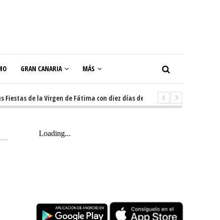
MO
GRAN CANARIA
MÁS
tas de la Virgen de Fátima con diez días de tradición, música y actos popu