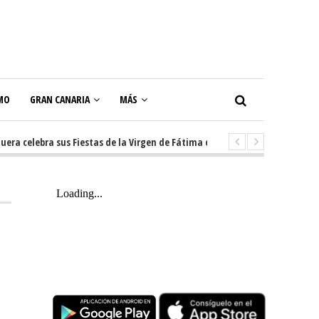
MO
GRAN CANARIA
MÁS
elebra sus Fiestas de la Virgen de Fátima con diez días de tradición, músi