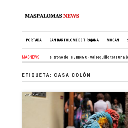
PORTADA
SAN BARTOLOMÉ DE TIRAJANA
MOGÁN
-
Ale Martín conquista el trono de THE KING OF Valsequillo tras una jorn
MASNEWS
ETIQUETA:
CASA COLÓN
23/04/2024