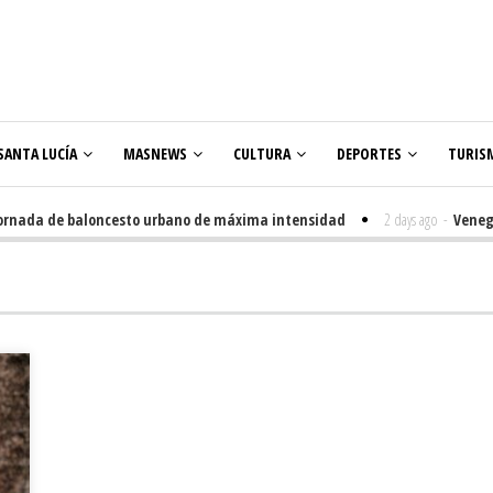
SANTA LUCÍA
MASNEWS
CULTURA
DEPORTES
TURIS
ada de baloncesto urbano de máxima intensidad
2 days ago
-
Veneguera c