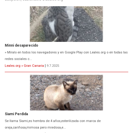
Minni desaparecido
» Míralo en todos los navegadores y en Google Play con Leales.org o en todas las
redes sociales c...
Leales.org » Gran Canaria
|
9.7.2025
Siami Perdida
Se llama Siami,es hembra de 4 años,esterilizada con marca de
oreja,cariñosa,mimosa pero miedosa,e...