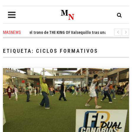
conquista el trono de THE KING OF Valsequillo tras una jornada de balonc
MASNEWS
P denuncian que un solo policía cubre 30 kilómetros de costa en San Barto
ETIQUETA:
CICLOS FORMATIVOS
08/04/2024