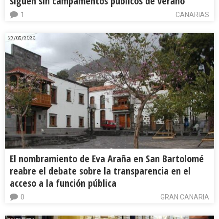
siguen sin campamentos públicos de verano
1
CANARIAS
27/05/2026
El nombramiento de Eva Araña en San Bartolomé
reabre el debate sobre la transparencia en el
acceso a la función pública
0
GRAN CANARIA