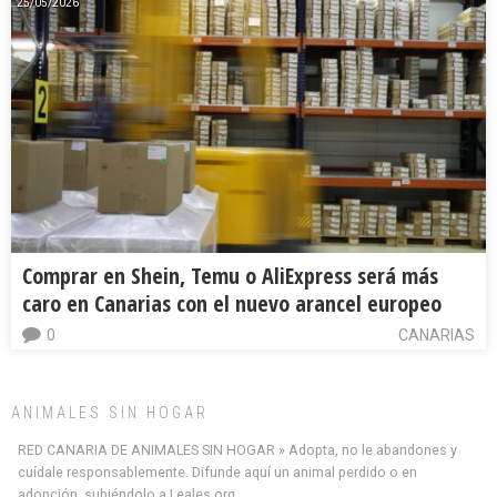
25/05/2026
Comprar en Shein, Temu o AliExpress será más
caro en Canarias con el nuevo arancel europeo
0
CANARIAS
ANIMALES SIN HOGAR
RED CANARIA DE ANIMALES SIN HOGAR » Adopta, no le abandones y
cuídale responsablemente. Difunde aquí un animal perdido o en
adopción, subiéndolo a Leales.org