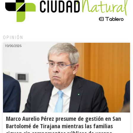
OPINIÓN
10/06/2026
Marco Aurelio Pérez presume de gestión en San
Bartolomé de Tirajana mientras las familias