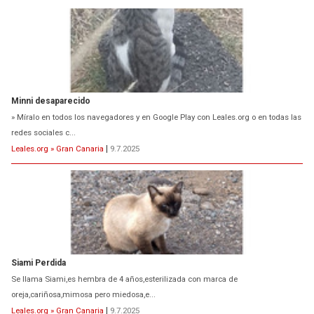
Minni desaparecido
» Míralo en todos los navegadores y en Google Play con Leales.org o en todas las
redes sociales c...
Leales.org » Gran Canaria
|
9.7.2025
Siami Perdida
Se llama Siami,es hembra de 4 años,esterilizada con marca de
oreja,cariñosa,mimosa pero miedosa,e...
Leales.org » Gran Canaria
|
9.7.2025