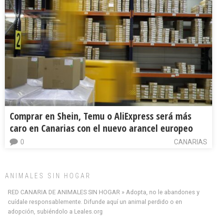
Comprar en Shein, Temu o AliExpress será más
caro en Canarias con el nuevo arancel europeo
0
CANARIAS
ANIMALES SIN HOGAR
RED CANARIA DE ANIMALES SIN HOGAR » Adopta, no le abandones y
cuídale responsablemente. Difunde aquí un animal perdido o en
adopción, subiéndolo a Leales.org