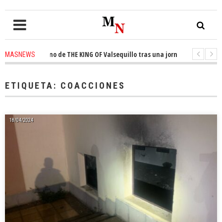
sta el trono de THE KING OF Valsequillo tras una jornada de baloncesto 
MASNEWS
uncian que un solo policía cubre 30 kilómetros de costa en San Bartolomé d
ETIQUETA:
COACCIONES
18/04/2024