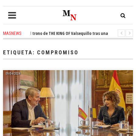
nquista el trono de THE KING OF Valsequillo tras una jornada de balonce
MASNEWS
 denuncian que un solo policía cubre 30 kilómetros de costa en San Bartolo
ETIQUETA:
COMPROMISO
09/04/2024