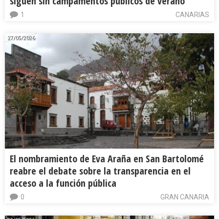
siguen sin campamentos públicos de verano
1
CANARIAS
27/05/2026
El nombramiento de Eva Araña en San Bartolomé
reabre el debate sobre la transparencia en el
acceso a la función pública
0
GRAN CANARIA