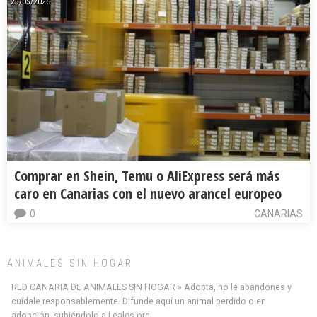
25/05/2026
Comprar en Shein, Temu o AliExpress será más
caro en Canarias con el nuevo arancel europeo
0
CANARIAS
ANIMALES SIN HOGAR
RED CANARIA DE ANIMALES SIN HOGAR » Adopta, no le abandones y
cuídale responsablemente. Difunde aquí un animal perdido o en
adopción, subiéndolo a Leales.org