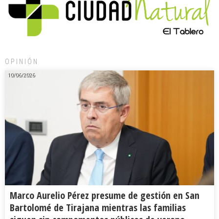
OPINIÓN
10/06/2026
Marco Aurelio Pérez presume de gestión en San
Bartolomé de Tirajana mientras las familias