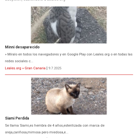
Minni desaparecido
» Míralo en todos los navegadores y en Google Play con Leales.org o en todas las
redes sociales c...
Leales.org » Gran Canaria
|
9.7.2025
Siami Perdida
Se llama Siami,es hembra de 4 años,esterilizada con marca de
oreja,cariñosa,mimosa pero miedosa,e...