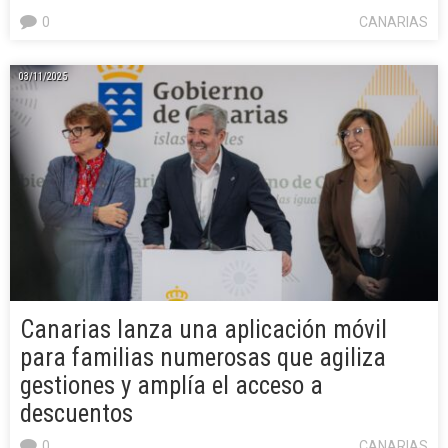
0
CANARIAS
03/11/2025
Canarias lanza una aplicación móvil
para familias numerosas que agiliza
gestiones y amplía el acceso a
descuentos
0
CANARIAS