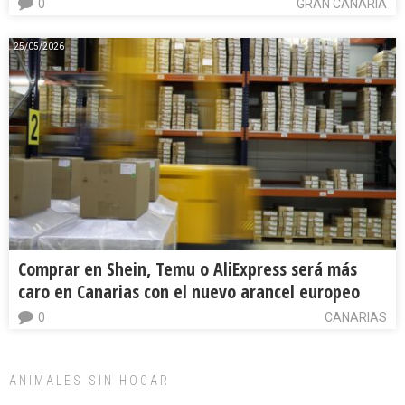
0
GRAN CANARIA
25/05/2026
Comprar en Shein, Temu o AliExpress será más
caro en Canarias con el nuevo arancel europeo
0
CANARIAS
ANIMALES SIN HOGAR