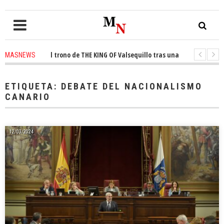
onquista el trono de THE KING OF Valsequillo tras una jornada de balonce
MASNEWS
 denuncian que un solo policía cubre 30 kilómetros de costa en San Bartol
ETIQUETA:
DEBATE DEL NACIONALISMO
CANARIO
12/03/2024