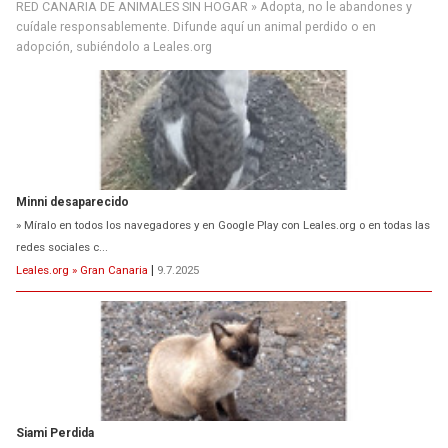
RED CANARIA DE ANIMALES SIN HOGAR » Adopta, no le abandones y
cuídale responsablemente. Difunde aquí un animal perdido o en
adopción, subiéndolo a Leales.org
Minni desaparecido
» Míralo en todos los navegadores y en Google Play con Leales.org o en todas las
redes sociales c...
Leales.org » Gran Canaria
|
9.7.2025
Siami Perdida