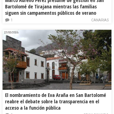
Marco Aurelio Pérez presume de gestión en San
Bartolomé de Tirajana mientras las familias
siguen sin campamentos públicos de verano
1
CANARIAS
27/05/2026
El nombramiento de Eva Araña en San Bartolomé
reabre el debate sobre la transparencia en el
acceso a la función pública