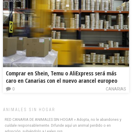
25/05/2026
Comprar en Shein, Temu o AliExpress será más
caro en Canarias con el nuevo arancel europeo
0
CANARIAS
ANIMALES SIN HOGAR
RED CANARIA DE ANIMALES SIN HOGAR » Adopta, no le abandones y
cuídale responsablemente. Difunde aquí un animal perdido o en
adopción, subiéndolo a Leales.org