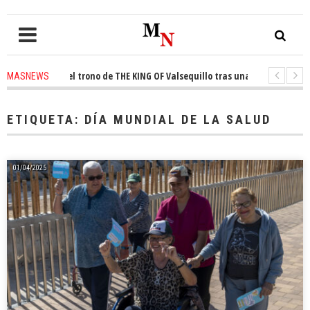
conquista el trono de THE KING OF Valsequillo tras una jornada de balonc
MASNEWS
P denuncian que un solo policía cubre 30 kilómetros de costa en San Barto
ETIQUETA:
DÍA MUNDIAL DE LA SALUD
01/04/2025