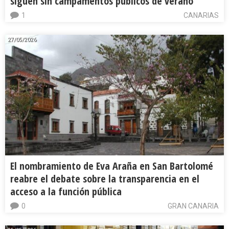
siguen sin campamentos públicos de verano
1
CANARIAS
27/05/2026
El nombramiento de Eva Araña en San Bartolomé
reabre el debate sobre la transparencia en el
acceso a la función pública
0
GRAN CANARIA