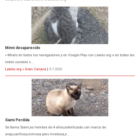
Minni desaparecido
» Míralo en todos los navegadores y en Google Play con Leales.org o en todas las
redes sociales c...
Leales.org » Gran Canaria
|
9.7.2025
Siami Perdida
Se llama Siami,es hembra de 4 años,esterilizada con marca de
oreja,cariñosa,mimosa pero miedosa,e...