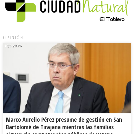
OPINIÓN
10/06/2026
Marco Aurelio Pérez presume de gestión en San
Bartolomé de Tirajana mientras las familias