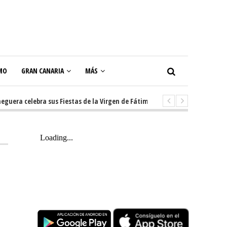
MO
GRAN CANARIA
MÁS
a celebra sus Fiestas de la Virgen de Fátima con diez días de tradición, m