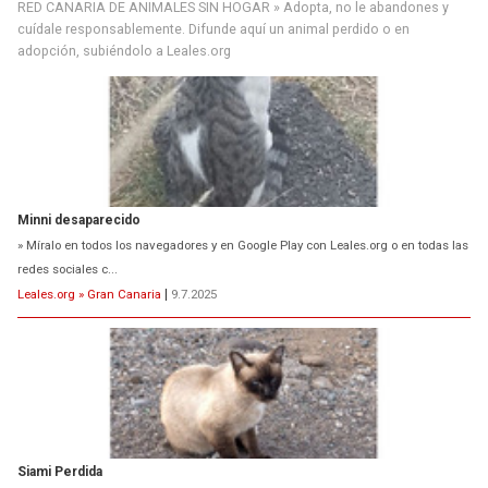
RED CANARIA DE ANIMALES SIN HOGAR » Adopta, no le abandones y
cuídale responsablemente. Difunde aquí un animal perdido o en
adopción, subiéndolo a Leales.org
Minni desaparecido
» Míralo en todos los navegadores y en Google Play con Leales.org o en todas las
redes sociales c...
Leales.org » Gran Canaria
|
9.7.2025
Siami Perdida