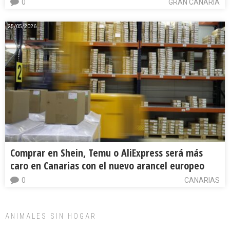
0
GRAN CANARIA
25/05/2026
Comprar en Shein, Temu o AliExpress será más
caro en Canarias con el nuevo arancel europeo
0
CANARIAS
ANIMALES SIN HOGAR