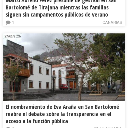
Marco Aurelio Pérez presume de gestión en San
Bartolomé de Tirajana mientras las familias
siguen sin campamentos públicos de verano
1
CANARIAS
27/05/2026
El nombramiento de Eva Araña en San Bartolomé
reabre el debate sobre la transparencia en el
acceso a la función pública