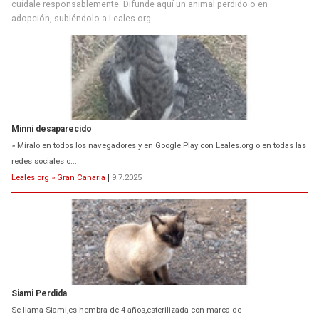
cuídale responsablemente. Difunde aquí un animal perdido o en
adopción, subiéndolo a Leales.org
Minni desaparecido
» Míralo en todos los navegadores y en Google Play con Leales.org o en todas las
redes sociales c...
Leales.org » Gran Canaria
|
9.7.2025
Siami Perdida
Se llama Siami,es hembra de 4 años,esterilizada con marca de