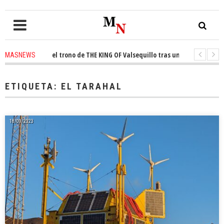
 conquista el trono de THE KING OF Valsequillo tras una jornada de balon
MASNEWS
AP denuncian que un solo policía cubre 30 kilómetros de costa en San Bart
ETIQUETA:
EL TARAHAL
18/09/2023